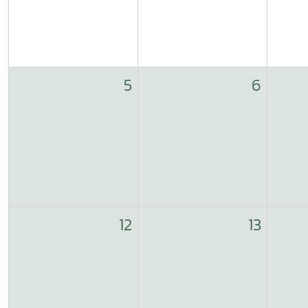
5
6
12
13