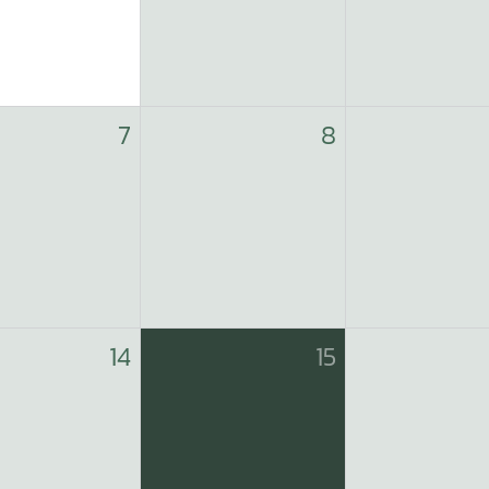
7
8
14
15