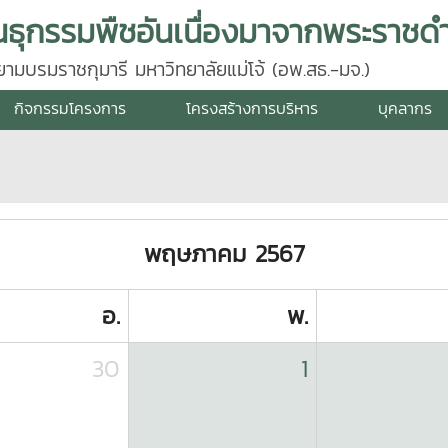
นธุกรรมพืชอันเนื่องมาจากพระราชดำ
มบรมราชกุมารี มหาวิทยาลัยแม่โจ้ (อพ.สธ.-มจ.)
กิจกรรมโครงการ
โครงสร้างการบริหาร
บุคลากร
พฤษภาคม 2567
อ.
พ.
30
1