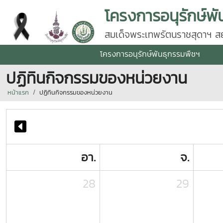
โครงการอนุรักษ์พั
สมเด็จพระเทพรัตนราชสุดาฯ สยา
โครงการอนุรักษ์พันธุกรรมพืชฯ
ปฏิทินกิจกรรมของหน่วยงาน
หน้าแรก
ปฏิทินกิจกรรมของหน่วยงาน
อา.
จ.
28
29