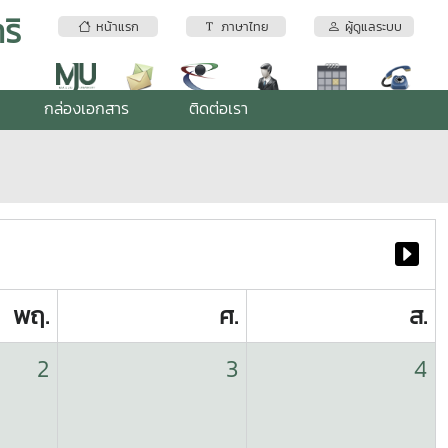
ริ
หน้าแรก
ภาษาไทย
ผู้ดูแลระบบ
กล่องเอกสาร
ติดต่อเรา
พฤ.
ศ.
ส.
2
3
4