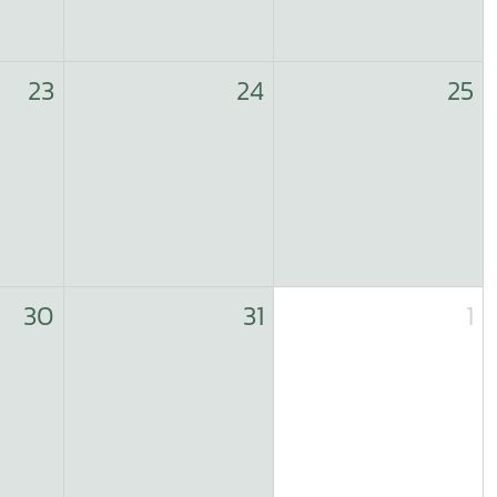
23
24
25
30
31
1