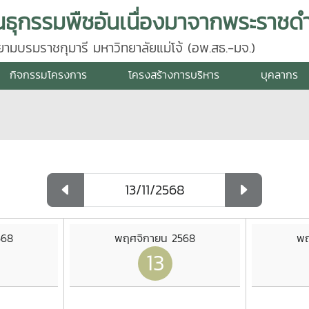
นธุกรรมพืชอันเนื่องมาจากพระราชดำ
มบรมราชกุมารี มหาวิทยาลัยแม่โจ้ (อพ.สธ.-มจ.)
กิจกรรมโครงการ
โครงสร้างการบริหาร
บุคลากร
568
พฤศจิกายน 2568
พฤ
13