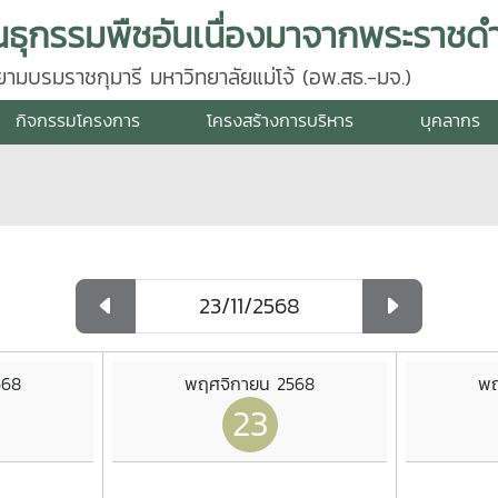
นธุกรรมพืชอันเนื่องมาจากพระราชดำ
มบรมราชกุมารี มหาวิทยาลัยแม่โจ้ (อพ.สธ.-มจ.)
กิจกรรมโครงการ
โครงสร้างการบริหาร
บุคลากร
568
พฤศจิกายน 2568
พฤ
23