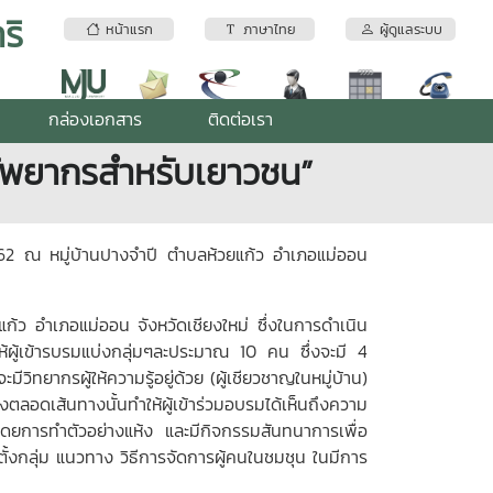
ริ
หน้าแรก
ภาษาไทย
ผู้ดูแลระบบ
กล่องเอกสาร
ติดต่อเรา
์ทัพยากรสำหรับเยาวชน”
562 ณ หมู่บ้านปางจำปี ตำบลห้วยแก้ว อำเภอแม่ออน
้ว อำเภอแม่ออน จังหวัดเชียงใหม่ ซึ่งในการดำเนิน
นให้ผู้เข้ารบรมแบ่งกลุ่มๆละประมาณ 10 คน ซึ่งจะมี 4
ิทยากรผู้ให้ความรู้อยู่ด้วย (ผู้เชียวชาญในหมู่บ้าน)
งตลอดเส้นทางนั้นทำให้ผู้เข้าร่วมอบรมได้เห็นถึงความ
์โดยการทำตัวอย่างแห้ง และมีกิจกรรมสันทนาการเพื่อ
ตั้งกลุ่ม แนวทาง วิธีการจัดการผู้คนในชมชุน ในมีการ