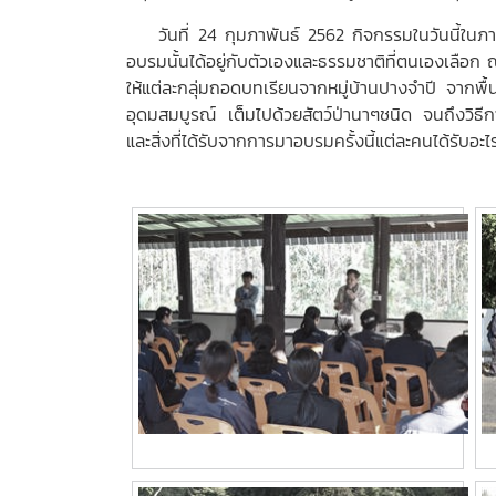
วันที่ 24 กุมภาพันธ์ 2562 กิจกรรมในวันนี้ในภาคเช
อบรมนั้นได้อยู่กับตัวเองและธรรมชาติที่ตนเองเลือก ณ 
ให้แต่ละกลุ่มถอดบทเรียนจากหมู่บ้านปางจำปี จากพื้นท
อุดมสมบูรณ์ เต็มไปด้วยสัตว์ป่านาๆชนิด จนถึงวิธีก
และสิ่งที่ได้รับจากการมาอบรมครั้งนี้แต่ละคนได้รับ