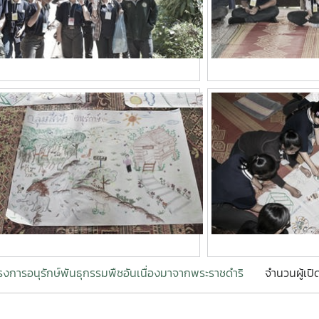
รงการอนุรักษ์พันธุกรรมพืชอันเนื่องมาจากพระราชดำริ
จำนวนผู้เปิ