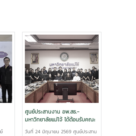
ศูนย์ประสานงาน อพ.สธ.-
มหาวิทยาลัยแม่โจ้ ได้ต้อนรับคณะ
การ
ศึกษาดูงานจาก เทศบาลเมืองต้น
ย์
วันที่ 24 มิถุนายน 2569 ศูนย์ประสาน
อข่าย
เปา จังหวัดเชียงใหม่