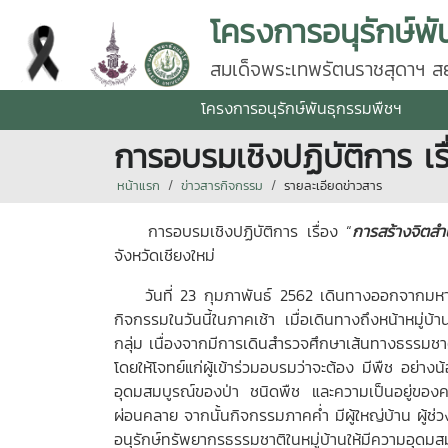
โครงการอนุรักษ์พั
สมเด็จพระเทพรัตนราชสุดาฯ สยา
โครงการอนุรักษ์พันธุกรรมพืชฯ
การอบรมเชิงปฏิบัติการ เร
หน้าแรก
ข่าวสารกิจกรรม
รายละเอียดข่าวสาร
การอบรมเชิงปฏิบัติการ เรื่อง “
การสร้างจิตสำ
จังหวัดเชียงใหม่
วันที่ 23 กุมภาพันธ์ 2562 เดินทางออกจากมหาวิทย
กิจกรรมในวันนี้ในภาคเช้า เมื่อเดินทางถึงหน้าหมู่บ
กลุ่ม เนื่องจากมีการเดินสำรวจศึกษาเส้นทางธรรมชาติใ
โดยให้โจทย์แก่ผู้เข้าร่วมอบรมว่าจะต้อง มีพืช อย่า
อุดมสมบูรณ์ของป่า ชนิดพืช และความเป็นอยู่ของคนใ
ผ่อนคลาย จากนั้นกิจกรรมภาคค่ำ มีผู้ใหญ่บ้าน ผู้ช่
อนุรักษ์ทรัพยากรธรรมชาติในหมู่บ้านให้มี