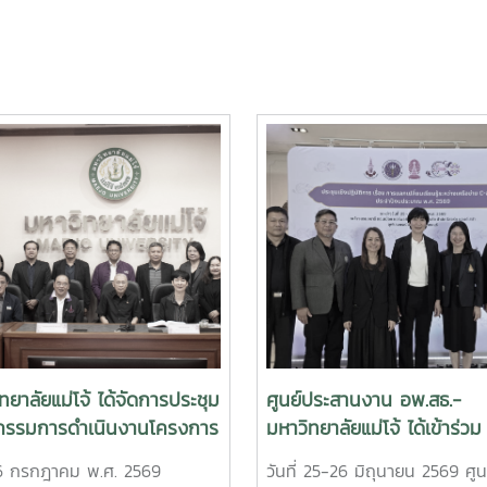
ทยาลัยแม่โจ้ ได้จัดการประชุม
ศูนย์ประสานงาน อพ.สธ.-
รรมการดำเนินงานโครงการ
มหาวิทยาลัยแม่โจ้ ได้เข้าร่วม
กษ์พันธุกรรมพืชอันเนื่องมา
ประชุมเชิงปฏิบัติการ เรื่อง 
่ 6 กรกฎาคม พ.ศ. 2569
วันที่ 25-26 มิถุนายน 2569 ศูน
ระราชดำริ สมเด็จพระเทพรัต
แลกเปลี่ยนเรียนรู้ระหว่างเครื