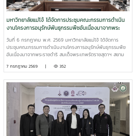
มหาวิทยาลัยแม่โจ้ ได้จัดการประชุมคณะกรรมการดำเนิน
งานโครงการอนุรักษ์พันธุกรรมพืชอันเนื่องมาจากพระ
ราชดำริ สมเด็จพระเทพรัตราชสุดาฯ สยามบรมราชกุมารี
วันที่ 6 กรกฎาคม พ.ศ. 2569 มหาวิทยาลัยแม่โจ้ ได้จัดการ
มหาวิทยาลัยแม่โจ้ (อพ.สธ.-มจ.) ครั้งที่ 1/2569
ประชุมคณะกรรมการดำเนินงานโครงการอนุรักษ์พันธุกรรมพืช
อันเนื่องมาจากพระราชดำริ สมเด็จพระเทพรัตราชสุดาฯ สยาม
บรมราชกุมารี มหาวิทยาลัยแม่โจ้ (อพ.สธ.-มจ.) ครั้งที่ 1/2569
7 กรกฎาคม 2569 |
352
ณ ห้องประชุมรวงผึ้ง ชั้น 5 อาคารสำนักงานมหาวิทยาลัย
มหาวิทยาลัยแม่โจ้ โดยมี รศ.ดร.วีระพล ทองมา อธิการบดี
มหาวิทยาลัยแม่โจ้ ประธานคณะกรรมการดำเนินงานฯ เป็น
ประธานการประชุม และได้รับเกียรติจาก นายพรชัย จุฑามาศ รอง
ผู้อำนวยการ อพ.สธ. และ ดร.ปิยรัษฎ์ ปริญญาพงษ์ เจริญทรัพย์
ผู้ช่วยผู้อำนวยการ อพ.สธ./เลขานุการคณะกรรมการ อพ.สธ.เข้า
ร่วมการประชุม โดยมี ผศ.ดร.ทิพย์สุดา ตั้งตระกูล ผู้อำนวยการ
ศูนย์ประสานงาน อพ.สธ.-มหาวิทยาลัยแม่โจ้ และผศ.ดร.เยาวนิตย์
ธาราฉาย รองผู้อำนวยการศูนย์ประสานงาน อพ.สธ.-
มหาวิทยาลัยแม่โจ้ หน้าที่เป็นฝ่ายเลขานุการการประชุม การ