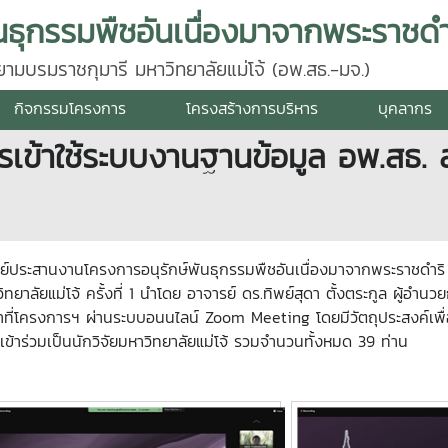
นธุกรรมพืชอันเนื่องมาจากพระราชดำ
มบรมราชกุมารี มหาวิทยาลัยแม่โจ้ (อพ.สธ.-มจ.)
กิจกรรมโครงการ
โครงสร้างการบริหาร
บุคลากร
เข้าใช้ระบบงานฐานข้อมูล อพ.สธ. ส
ศูนย์ประสานงานโครงการอนุรักษ์พันธุกรรมพืชอันเนื่องมาจากพระราชดำริ 
ทยาลัยแม่โจ้ ครั้งที่ 1 นำโดย อาจารย์ ดร.ทิพย์สุดา ตั้งตระกูล ผู้อำ
ที่โครงการฯ ผ่านระบบอนนไลน์ Zoom Meeting โดยมีวัตถุประสงค์เพื่อ
เข้าร่วมเป็นนักวิจัยมหาวิทยาลัยแม่โจ้ รวมจำนวนทั้งหมด 39 ท่าน