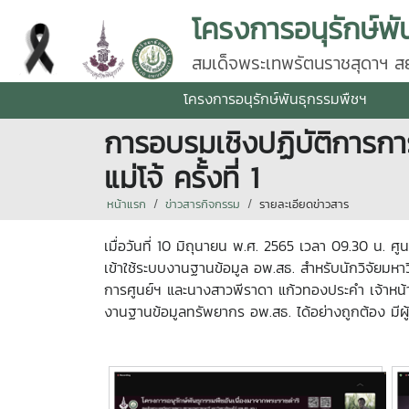
โครงการอนุรักษ์พั
สมเด็จพระเทพรัตนราชสุดาฯ สยา
โครงการอนุรักษ์พันธุกรรมพืชฯ
การอบรมเชิงปฏิบัติการการ
แม่โจ้ ครั้งที่ 1
หน้าแรก
ข่าวสารกิจกรรม
รายละเอียดข่าวสาร
เมื่อวันที่ 10 มิถุนายน พ.ศ. 2565 เวลา 09.30 น. 
เข้าใช้ระบบงานฐานข้อมูล อพ.สธ. สำหรับนักวิจัยมหาวิ
การศูนย์ฯ และนางสาวพีราดา แก้วทองประคำ เจ้าหน้า
งานฐานข้อมูลทรัพยากร อพ.สธ. ได้อย่างถูกต้อง มีผู้