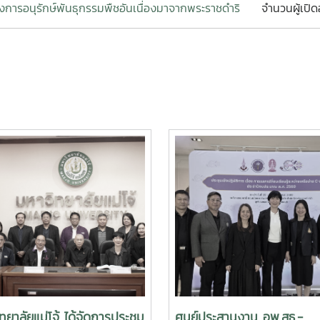
งการอนุรักษ์พันธุกรรมพืชอันเนื่องมาจากพระราชดำริ
จำนวนผู้เปิด
ทยาลัยแม่โจ้ ได้จัดการประชุม
ศูนย์ประสานงาน อพ.สธ.-