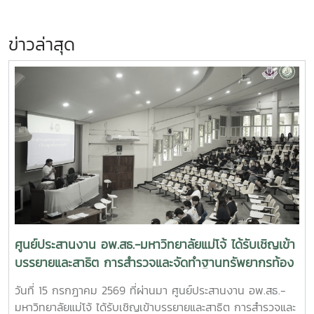
ข่าวล่าสุด
ศูนย์ประสานงาน อพ.สธ.-มหาวิทยาลัยแม่โจ้ ได้รับเชิญเข้า
บรรยายและสาธิต การสำรวจและจัดทำฐานทรัพยากรท้อง
ถิ่น 9 ใบงานฐานทรัพยากรท้องถิ่น
วันที่ 15 กรกฎาคม 2569 ที่ผ่านมา ศูนย์ประสานงาน อพ.สธ.-
มหาวิทยาลัยแม่โจ้ ได้รับเชิญเข้าบรรยายและสาธิต การสำรวจและ