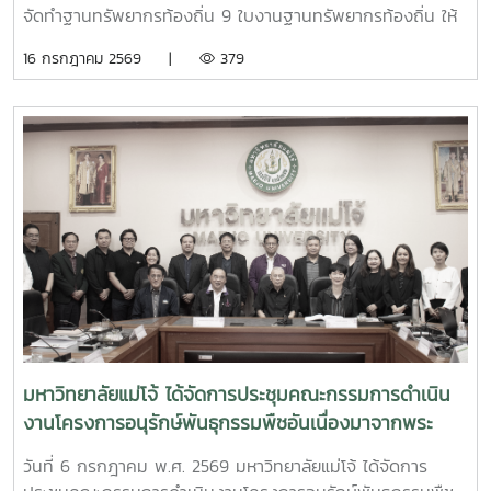
จัดทำฐานทรัพยากรท้องถิ่น 9 ใบงานฐานทรัพยากรท้องถิ่น ให้
แก่นักศึกษา คณะพัฒนาการท่องเที่ยว ปีที่ 3 มหาวิทยาลัยแม่โจ้
16 กรกฎาคม 2569 |
379
เพื่อให้นักศึกษาออกพื้นที่สำรวจได้อย่างมีประสิทธิภาพ และเข้าใจ
ในหลักการสำรวจ อย่างถูกต้อง ณ ห้องเรียน 429 ชั้น 2 คณะ
พัฒนาการท่องเที่ยว มหาวิทยาลัยแม่โจ้
มหาวิทยาลัยแม่โจ้ ได้จัดการประชุมคณะกรรมการดำเนิน
งานโครงการอนุรักษ์พันธุกรรมพืชอันเนื่องมาจากพระ
ราชดำริ สมเด็จพระเทพรัตราชสุดาฯ สยามบรมราชกุมารี
วันที่ 6 กรกฎาคม พ.ศ. 2569 มหาวิทยาลัยแม่โจ้ ได้จัดการ
มหาวิทยาลัยแม่โจ้ (อพ.สธ.-มจ.) ครั้งที่ 1/2569