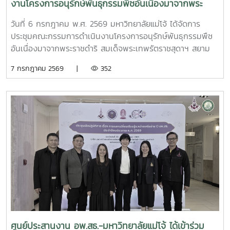
งานโครงการอนุรักษ์พันธุกรรมพืชอันเนื่องมาจากพระ
ราชดำริ สมเด็จพระเทพรัตราชสุดาฯ สยามบรมราชกุมารี
วันที่ 6 กรกฎาคม พ.ศ. 2569 มหาวิทยาลัยแม่โจ้ ได้จัดการ
มหาวิทยาลัยแม่โจ้ (อพ.สธ.-มจ.) ครั้งที่ 1/2569
ประชุมคณะกรรมการดำเนินงานโครงการอนุรักษ์พันธุกรรมพืช
อันเนื่องมาจากพระราชดำริ สมเด็จพระเทพรัตราชสุดาฯ สยาม
บรมราชกุมารี มหาวิทยาลัยแม่โจ้ (อพ.สธ.-มจ.) ครั้งที่ 1/2569
7 กรกฎาคม 2569 |
352
ณ ห้องประชุมรวงผึ้ง ชั้น 5 อาคารสำนักงานมหาวิทยาลัย
มหาวิทยาลัยแม่โจ้ โดยมี รศ.ดร.วีระพล ทองมา อธิการบดี
มหาวิทยาลัยแม่โจ้ ประธานคณะกรรมการดำเนินงานฯ เป็น
ประธานการประชุม และได้รับเกียรติจาก นายพรชัย จุฑามาศ รอง
ผู้อำนวยการ อพ.สธ. และ ดร.ปิยรัษฎ์ ปริญญาพงษ์ เจริญทรัพย์
ผู้ช่วยผู้อำนวยการ อพ.สธ./เลขานุการคณะกรรมการ อพ.สธ.เข้า
ร่วมการประชุม โดยมี ผศ.ดร.ทิพย์สุดา ตั้งตระกูล ผู้อำนวยการ
ศูนย์ประสานงาน อพ.สธ.-มหาวิทยาลัยแม่โจ้ และผศ.ดร.เยาวนิตย์
ธาราฉาย รองผู้อำนวยการศูนย์ประสานงาน อพ.สธ.-
มหาวิทยาลัยแม่โจ้ หน้าที่เป็นฝ่ายเลขานุการการประชุม การ
ประชุมครั้งนี้มีคณะกรรมการดำเนินงานโครงการ อพ.สธ.-มจ.
ประกอบด้วย รองอธิการบดี ผู้ช่วยอธิการบดี คณบดี และผู้
อำนวยการสำนักวิจัยและส่งเสริมวิชาการการเกษตร เข้าร่วม
ศูนย์ประสานงาน อพ.สธ.-มหาวิทยาลัยแม่โจ้ ได้เข้าร่วม