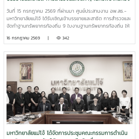
ถิ่น 9 ใบงานฐานทรัพยากรท้องถิ่น
วันที่ 15 กรกฎาคม 2569 ที่ผ่านมา ศูนย์ประสานงาน อพ.สธ.-
มหาวิทยาลัยแม่โจ้ ได้รับเชิญเข้าบรรยายและสาธิต การสำรวจและ
จัดทำฐานทรัพยากรท้องถิ่น 9 ใบงานฐานทรัพยากรท้องถิ่น ให้
แก่นักศึกษา คณะพัฒนาการท่องเที่ยว ปีที่ 3 มหาวิทยาลัยแม่โจ้
16 กรกฎาคม 2569 |
342
เพื่อให้นักศึกษาออกพื้นที่สำรวจได้อย่างมีประสิทธิภาพ และเข้าใจ
ในหลักการสำรวจ อย่างถูกต้อง ณ ห้องเรียน 429 ชั้น 2 คณะ
พัฒนาการท่องเที่ยว มหาวิทยาลัยแม่โจ้
มหาวิทยาลัยแม่โจ้ ได้จัดการประชุมคณะกรรมการดำเนิน