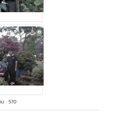
่าน : 570