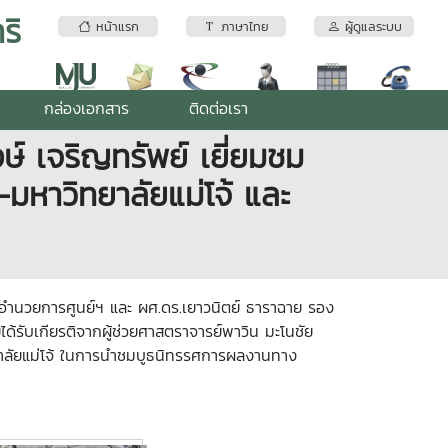
ริ
หน้าแรก
ภาษาไทย
ผู้ดูแลระบบ
กล่องเอกสาร
ติดต่อเรา
์ เจริญทรัพย์ เยี่ยมชม
หาวิทยาลัยแม่โจ้ และ
 ผู้อำนวยการศูนย์ฯ และ ผศ.ดร.เยาวนิตย์ ธาราฉาย รอง
ได้รับเกียรติจากผู้ช่วยศาสตราจารย์พาวิน มะโนชัย
ทยาลัยแม่โจ้ ในการนำชมบูธนิทรรศการผลงานทาง