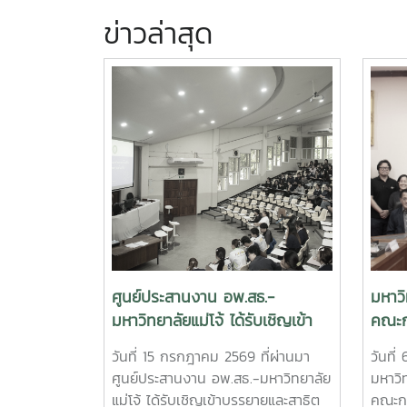
ข่าวล่าสุด
ศูนย์ประสานงาน อพ.สธ.-
มหาวิ
มหาวิทยาลัยแม่โจ้ ได้รับเชิญเข้า
คณะก
บรรยายและสาธิต การสำรวจและ
อนุรั
วันที่ 15 กรกฎาคม 2569 ที่ผ่านมา
วันที
จัดทำฐานทรัพยากรท้องถิ่น 9 ใบ
จากพ
ศูนย์ประสานงาน อพ.สธ.-มหาวิทยาลัย
มหาวิท
งานฐานทรัพยากรท้องถิ่น
ราชส
แม่โจ้ ได้รับเชิญเข้าบรรยายและสาธิต
คณะก