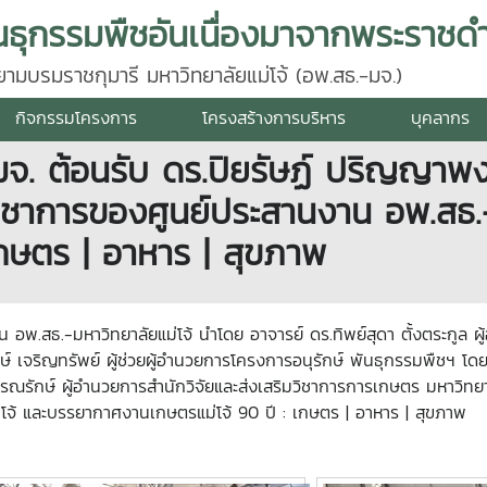
นธุกรรมพืชอันเนื่องมาจากพระราชดำ
มบรมราชกุมารี มหาวิทยาลัยแม่โจ้ (อพ.สธ.-มจ.)
กิจกรรมโครงการ
โครงสร้างการบริหาร
บุคลากร
จ. ต้อนรับ ดร.ปิยรัษฏ์ ปริญญาพงษ
ชาการของศูนย์ประสานงาน อพ.สธ.-ม
เกษตร | อาหาร | สุขภาพ
งาน อพ.สธ.-มหาวิทยาลัยแม่โจ้ นำโดย อาจารย์ ดร.ทิพย์สุดา ตั้งตระกูล
์ เจริญทรัพย์ ผู้ช่วยผู้อำนวยการโครงการอนุรักษ์ พันธุกรรมพืชฯ โดย
รรณรักษ์ ผู้อำนวยการสำนักวิจัยและส่งเสริมวิชาการการเกษตร มหาวิ
โจ้ และบรรยากาศงานเกษตรแม่โจ้ 90 ปี : เกษตร | อาหาร | สุขภาพ