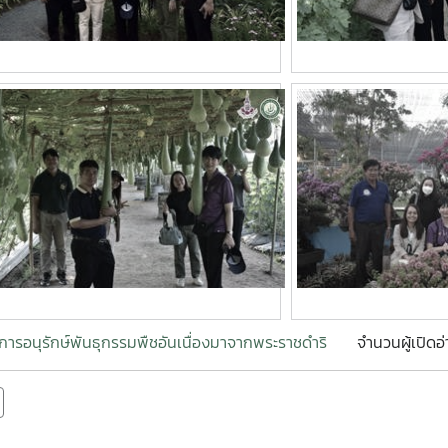
การอนุรักษ์พันธุกรรมพืชอันเนื่องมาจากพระราชดำริ
จำนวนผู้เปิดอ