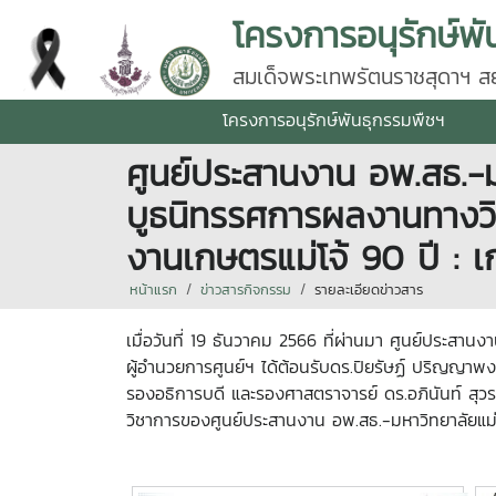
โครงการอนุรักษ์พั
สมเด็จพระเทพรัตนราชสุดาฯ สยา
โครงการอนุรักษ์พันธุกรรมพืชฯ
ศูนย์ประสานงาน อพ.สธ.-ม
บูธนิทรรศการผลงานทางวิ
งานเกษตรแม่โจ้ 90 ปี : 
หน้าแรก
ข่าวสารกิจกรรม
รายละเอียดข่าวสาร
เมื่อวันที่ 19 ธันวาคม 2566 ที่ผ่านมา ศูนย์ประสาน
ผู้อำนวยการศูนย์ฯ ได้ต้อนรับดร.ปิยรัษฏ์ ปริญญาพงษ
รองอธิการบดี และรองศาสตราจารย์ ดร.อภินันท์ สุว
วิชาการของศูนย์ประสานงาน อพ.สธ.-มหาวิทยาลัยแม่