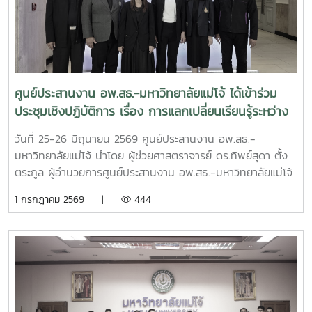
ศูนย์ประสานงาน อพ.สธ.-มหาวิทยาลัยแม่โจ้ และผศ.ดร.เยาวนิตย์
ธาราฉาย รองผู้อำนวยการศูนย์ประสานงาน อพ.สธ.-
มหาวิทยาลัยแม่โจ้ หน้าที่เป็นฝ่ายเลขานุการการประชุม การ
ประชุมครั้งนี้มีคณะกรรมการดำเนินงานโครงการ อพ.สธ.-มจ.
ประกอบด้วย รองอธิการบดี ผู้ช่วยอธิการบดี คณบดี และผู้
อำนวยการสำนักวิจัยและส่งเสริมวิชาการการเกษตร เข้าร่วม
ศูนย์ประสานงาน อพ.สธ.-มหาวิทยาลัยแม่โจ้ ได้เข้าร่วม
ประชุมรวมทั้งสิ้น 32 ท่าน โดยเข้าร่วม ณ ห้องประชุม จำนวน
ประชุมเชิงปฏิบัติการ เรื่อง การแลกเปลี่ยนเรียนรู้ระหว่าง
28 ท่าน และผ่านระบบประชุมออนไลน์ Zoom Meeting จำนวน
เครือข่าย C-อพ.สธ. ประจำปีงบประมาณ พ.ศ. 2569
4 ท่าน ซึ่งในการประชุมครั้งนี้มีวาระสำคัญ อาทิเช่น สรุปผลการ
วันที่ 25-26 มิถุนายน 2569 ศูนย์ประสานงาน อพ.สธ.-
ดำเนินงานการจัดการประชุมวิชาการและนิทรรศการ ครั้งที่ 12
มหาวิทยาลัยแม่โจ้ นำโดย ผู้ช่วยศาสตราจารย์ ดร.ทิพย์สุดา ตั้ง
ทรัพยากรไทย : หวนดูทรัพย์สิ่งสินตน สรุปผลการดำเนินงาน
ตระกูล ผู้อำนวยการศูนย์ประสานงาน อพ.สธ.-มหาวิทยาลัยแม่โจ้
ของศูนย์ประสานงาน อพ.สธ.-มหาวิทยาลัยแม่โจ้ ประจำ
และดร.อนุวัฒน์ จรัสรัตนไพบูลย์รองคณบดี มหาวิทยาลัยแม่โจ้-
1 กรกฎาคม 2569 |
444
ปีงบประมาณ 2568 - 2569 รวมทั้งการนำเสนอแผนแม่บท
แพร่ เฉลิมพระเกียรติ ได้เข้าร่วม ประชุมเชิงปฏิบัติการ เรื่อง การ
เฉลิมพระเกียรติระยะห้าปีที่ 8 (พ.ศ. 2570–2574) โครงการ
แลกเปลี่ยนเรียนรู้ระหว่างเครือข่าย C-อพ.สธ. ประจำ
อนุรักษ์พันธุกรรมพืชอันเนื่องมาจากพระราชดำริ สมเด็จพระเทพ
ปีงบประมาณ พ.ศ. 2569ณ โรงแรมอมารีดอนเมือง แอร์พอร์ต
รัตนราชสุดาฯ สยามบรมราชกุมารี สนองพระราชดำริ โดย
กรุงเทพมหานคร
มหาวิทยาลัยแม่โจ้ เพื่อใช้เป็นกรอบแนวทางในการขับเคลื่อนการ
ดำเนินงานของมหาวิทยาลัยแม่โจ้ให้เป็นไปตามแนวพระราชดำริ
และนโยบายของโครงการ อพ.สธ. อย่างมีประสิทธิภาพและต่อ