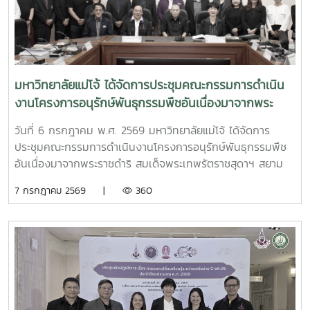
มหาวิทยาลัยแม่โจ้ ได้จัดการประชุมคณะกรรมการดำเนิน
งานโครงการอนุรักษ์พันธุกรรมพืชอันเนื่องมาจากพระ
ราชดำริ สมเด็จพระเทพรัตราชสุดาฯ สยามบรมราชกุมารี
วันที่ 6 กรกฎาคม พ.ศ. 2569 มหาวิทยาลัยแม่โจ้ ได้จัดการ
มหาวิทยาลัยแม่โจ้ (อพ.สธ.-มจ.) ครั้งที่ 1/2569
ประชุมคณะกรรมการดำเนินงานโครงการอนุรักษ์พันธุกรรมพืช
อันเนื่องมาจากพระราชดำริ สมเด็จพระเทพรัตราชสุดาฯ สยาม
บรมราชกุมารี มหาวิทยาลัยแม่โจ้ (อพ.สธ.-มจ.) ครั้งที่ 1/2569
7 กรกฎาคม 2569 |
360
ณ ห้องประชุมรวงผึ้ง ชั้น 5 อาคารสำนักงานมหาวิทยาลัย
มหาวิทยาลัยแม่โจ้ โดยมี รศ.ดร.วีระพล ทองมา อธิการบดี
มหาวิทยาลัยแม่โจ้ ประธานคณะกรรมการดำเนินงานฯ เป็น
ประธานการประชุม และได้รับเกียรติจาก นายพรชัย จุฑามาศ รอง
ผู้อำนวยการ อพ.สธ. และ ดร.ปิยรัษฎ์ ปริญญาพงษ์ เจริญทรัพย์
ผู้ช่วยผู้อำนวยการ อพ.สธ./เลขานุการคณะกรรมการ อพ.สธ.เข้า
ร่วมการประชุม โดยมี ผศ.ดร.ทิพย์สุดา ตั้งตระกูล ผู้อำนวยการ