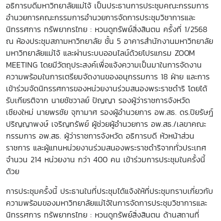
อธิการบดีมหาวิทยาลัยแม่โจ้ เป็นประธานการประชุมคณะกรรมการ
อำนวยการคณะกรรมการอำนวยการจัดการประชุมวิชาการและ
นิทรรศการ ทรัพยากรไทย : หวนดูทรัพย์สิ่งสินตน ครั้งที่ 1/2568
ณ ห้องประชุมสภามหาวิทยาลัย ชั้น 5 อาคารสำนักงานมหาวิทยาลัย
มหาวิทยาลัยแม่โจ้ และผ่านระบบออนไลน์ด้วยโปรแกรม ZOOM
MEETING โดยมีวัตถุประสงค์เพื่อแจ้งความเป็นมาในการจัดงาน
ความพร้อมในการเตรียมจัดงานของอนุกรรมการ 18 ฝ่าย และการ
เข้าร่วมจัดนิทรรศการของหน่วยงานร่วมสนองพระราชดำริ โดยได้
รับเกียรติจาก นายชัชวาลย์ ปัญญา รองผู้ว่าราชการจังหวัด
เชียงใหม่ นายพรชัย จุฑามาศ รองผู้อำนวยการ อพ.สธ. ดร.ปิยรัษฎ์
ปริญญาพงษ์ เจริญทรัพย์ ผู้ช่วยผู้อำนวยการ อพ.สธ./เลขาคณะ
กรรมการ อพ.สธ. ผู้ว่าราชการจังหวัด อธิการบดี หัวหน้าส่วน
ราชการ และผู้แทนหน่วยงานร่วมสนองพระราชดำริจากทั่วประเทศ
จำนวน 214 หน่วยงาน กว่า 400 คน เข้าร่วมการประชุมในครั้งนี้
ด้วย
การประชุมครั้งนี้ ประธานในที่ประชุมได้แจ้งให้ที่ประชุมทราบเกี่ยวกับ
ความพร้อมของมหาวิทยาลัยแม่โจ้ในการจัดการประชุมวิชาการและ
นิทรรศการ ทรัพยากรไทย : หวนดูทรัพย์สิ่งสินตน ด้านสถานที่