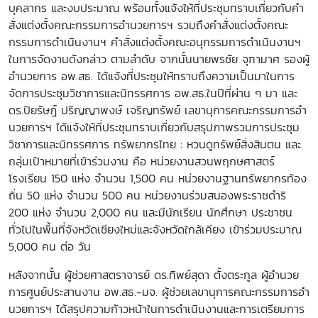
บุคลากร และงบประมาณ พร้อมทั้งแจ้งให้ที่ประชุมทราบเกี่ยวกับคำ
สั่งแต่งตั้งคณะกรรมการอำนวยการฯ รวมถึงคำสั่งแต่งตั้งคณะ
กรรมการดำเนินงานฯ คำสั่งแต่งตั้งคณะอนุกรรมการดำเนินงานฯ
ในการจัดงานดังกล่าว ตามลำดับ จากนั้นนายพรชัย จุฑามาศ รองผู้
อำนวยการ อพ.สธ. ได้แจ้งที่ประชุมให้ทราบถึงความเป็นมาในการ
จัดการประชุมวิชาการและนิทรรศการ อพ.สธ.ในปีที่ผ่าน ๆ มา และ
ดร.ปิยรัษฎ์ ปริญญาพงษ์ เจริญทรัพย์ เลขานุการคณะกรรมการอำ
นวยการฯ ได้แจ้งให้ที่ประชุมทราบเกี่ยวกับสรุปภาพรวมการประชุม
วิชาการและนิทรรศการ ทรัพยากรไทย : หวนดูทรัพย์สิ่งสินตน และ
กลุ่มเป้าหมายที่เข้าร่วมงาน คือ หน่วยงานสวนพฤกษศาสตร์
โรงเรียน 150 แห่ง จำนวน 1,500 คน หน่วยงานฐานทรัพยากรท้อง
ถิ่น 50 แห่ง จำนวน 500 คน หน่วยงานร่วมสนองพระราชดำริ
200 แห่ง จำนวน 2,000 คน และมีนักเรียน นักศึกษา ประชาชน
ทั่วไปในพื้นที่จังหวัดเชียงใหม่และจังหวัดใกล้เคียง เข้าร่วมประมาณ
5,000 คน ต่อ วัน
หลังจากนั้น ผู้ช่วยศาสตราจารย์ ดร.ทิพย์สุดา ตั้งตระกูล ผู้อำนวย
การศูนย์ประสานงาน อพ.สธ.-มจ. ผู้ช่วยเลขานุการคณะกรรมการอำ
นวยการฯ ได้สรุปความก้าวหน้าในการดำเนินงานและการเตรียมการ