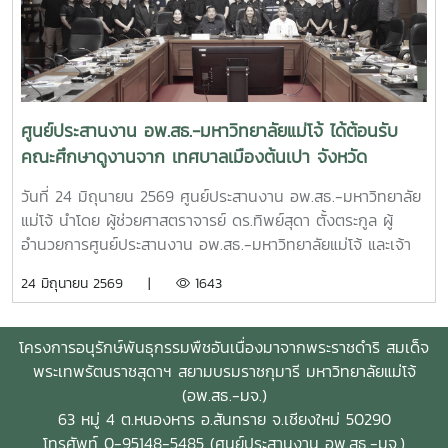
ศูนย์ประสานงาน อพ.สธ.-มหาวิทยาลัยแม่โจ้ ได้ต้อนรับ
คณะศึกษาดูงานจาก เทศบาลเมืองต้นเปา จังหวัด
เชียงใหม่
วันที่ 24 มิถุนายน 2569 ศูนย์ประสานงาน อพ.สธ.-มหาวิทยาลัย
แม่โจ้ นำโดย ผู้ช่วยศาสตราจารย์ ดร.ทิพย์สุดา ตั้งตระกูล ผู้
อำนวยการศูนย์ประสานงาน อพ.สธ.-มหาวิทยาลัยแม่โจ้ และเจ้า
หน้าที่ ศูนย์ประสานงาน อพ.สธ.-มหาวิทยาลัยแม่โจ้ ได้ต้อนรับ
24 มิถุนายน 2569 |
1643
คณะศึกษาดูงานจาก เทศบาลเมืองต้นเปา จังหวัดเชียงใหม่ นำ
โดย นายศรัณยวิทย์ ทอดเสียง รองนายกเทศมนตรีเมืองต้นเปา
และนางพยอม สาสกุล ปลัดเทศบาลเมืองต้นเปา พร้อมด้วยเจ้า
โครงการอนุรักษ์พันธุกรรมพืชอันเนื่องมาจากพระราชดำริ สมเด็จ
หน้าที่เทศบาลเมืองต้นเปา จังหวัดเชียงใหม่ทั้งนี้ มีผู้บริหารและ
พระเทพรัตนราชสุดาฯ สยามบรมราชกุมารี มหาวิทยาลัยแม่โจ้
เจ้าหน้าที่ เข้าร่วมรวมทั้งสิ้น 30 ท่านณ ห้องประชุมรวงผึ้ง ชั้น 5
(อพ.สธ.-มจ.)
อาคารสำนักงานมหาวิทยาลัย มหาวิทยาลัยแม่โจ้
63 หมู่ 4 ต.หนองหาร อ.สันทราย จ.เชียงใหม่ 50290
โทรศัพท์ 0-95148-5485 (ศูนย์ประสานงาน อพ.สธ.-มจ.)