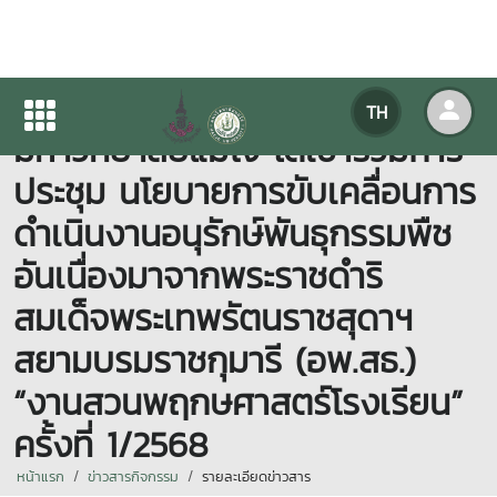
ศูนย์ประสานงาน อพ.สธ.-
TH
มหาวิทยาลัยแม่โจ้ ได้เข้าร่วมการ
ประชุม นโยบายการขับเคลื่อนการ
ดำเนินงานอนุรักษ์พันธุกรรมพืช
อันเนื่องมาจากพระราชดำริ
สมเด็จพระเทพรัตนราชสุดาฯ
สยามบรมราชกุมารี (อพ.สธ.)
“งานสวนพฤกษศาสตร์โรงเรียน”
ครั้งที่ 1/2568
หน้าแรก
ข่าวสารกิจกรรม
รายละเอียดข่าวสาร