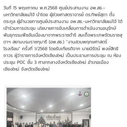
วันที่ 15 พฤษภาคม พ.ศ.2568 ศูนย์ประสานงาน อพ.สธ.-
มหาวิทยาลัยแม่โจ้ นำโดย ผู้ช่วยศาสตราจารย์ ดร.ทิพย์สุดา ตั้ง
ตระกูล ผู้อำนวยการศูนย์ประสานงาน อพ.สธ.-มหาวิทยาลัยแม่โจ้ ได้
เข้าร่วมการประชุม นโยบายการขับเคลื่อนการดำเนินงานอนุรักษ์
พันธุกรรมพืชอันเนื่องมาจากพระราชดำริ สมเด็จพระเทพรัตนราชสุ
ดาฯ สยามบรมราชกุมารี (อพ.สธ.) “งานสวนพฤกษศาสตร์
โรงเรียน” ครั้งที่ 1/2568 โดยรับเกียรติจาก นายนิรัตน์ พงษ์สิทธิ
ถาวร ผู้ว่าราชการจังหวัดเชียงใหม่ เป็นประธานการประชุม ณ ห้อง
ประชุม POC ชั้น 3 ศาลากลางจังหวัดเชียงใหม่ อำเภอเมือง
เชียงใหม่ จังหวัดเชียงใหม่