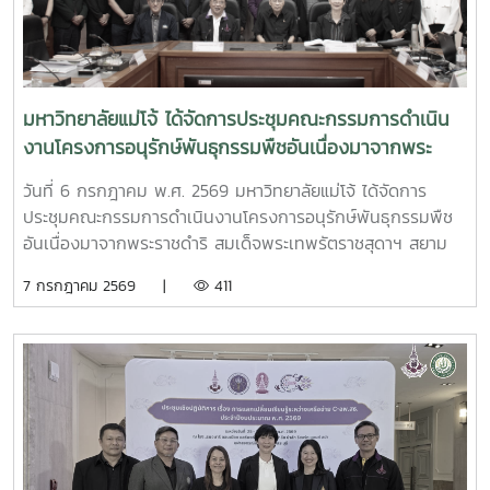
มหาวิทยาลัยแม่โจ้ ได้จัดการประชุมคณะกรรมการดำเนิน
งานโครงการอนุรักษ์พันธุกรรมพืชอันเนื่องมาจากพระ
ราชดำริ สมเด็จพระเทพรัตราชสุดาฯ สยามบรมราชกุมารี
วันที่ 6 กรกฎาคม พ.ศ. 2569 มหาวิทยาลัยแม่โจ้ ได้จัดการ
มหาวิทยาลัยแม่โจ้ (อพ.สธ.-มจ.) ครั้งที่ 1/2569
ประชุมคณะกรรมการดำเนินงานโครงการอนุรักษ์พันธุกรรมพืช
อันเนื่องมาจากพระราชดำริ สมเด็จพระเทพรัตราชสุดาฯ สยาม
บรมราชกุมารี มหาวิทยาลัยแม่โจ้ (อพ.สธ.-มจ.) ครั้งที่ 1/2569
7 กรกฎาคม 2569 |
411
ณ ห้องประชุมรวงผึ้ง ชั้น 5 อาคารสำนักงานมหาวิทยาลัย
มหาวิทยาลัยแม่โจ้ โดยมี รศ.ดร.วีระพล ทองมา อธิการบดี
มหาวิทยาลัยแม่โจ้ ประธานคณะกรรมการดำเนินงานฯ เป็น
ประธานการประชุม และได้รับเกียรติจาก นายพรชัย จุฑามาศ รอง
ผู้อำนวยการ อพ.สธ. และ ดร.ปิยรัษฎ์ ปริญญาพงษ์ เจริญทรัพย์
ผู้ช่วยผู้อำนวยการ อพ.สธ./เลขานุการคณะกรรมการ อพ.สธ.เข้า
ร่วมการประชุม โดยมี ผศ.ดร.ทิพย์สุดา ตั้งตระกูล ผู้อำนวยการ
ศูนย์ประสานงาน อพ.สธ.-มหาวิทยาลัยแม่โจ้ และผศ.ดร.เยาวนิตย์