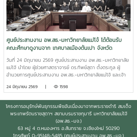
ศูนย์ประสานงาน อพ.สธ.-มหาวิทยาลัยแม่โจ้ ได้ต้อนรับ
คณะศึกษาดูงานจาก เทศบาลเมืองต้นเปา จังหวัด
เชียงใหม่
วันที่ 24 มิถุนายน 2569 ศูนย์ประสานงาน อพ.สธ.-มหาวิทยาลัย
แม่โจ้ นำโดย ผู้ช่วยศาสตราจารย์ ดร.ทิพย์สุดา ตั้งตระกูล ผู้
อำนวยการศูนย์ประสานงาน อพ.สธ.-มหาวิทยาลัยแม่โจ้ และเจ้า
หน้าที่ ศูนย์ประสานงาน อพ.สธ.-มหาวิทยาลัยแม่โจ้ ได้ต้อนรับ
24 มิถุนายน 2569 |
1598
คณะศึกษาดูงานจาก เทศบาลเมืองต้นเปา จังหวัดเชียงใหม่ นำ
โดย นายศรัณยวิทย์ ทอดเสียง รองนายกเทศมนตรีเมืองต้นเปา
และนางพยอม สาสกุล ปลัดเทศบาลเมืองต้นเปา พร้อมด้วยเจ้า
โครงการอนุรักษ์พันธุกรรมพืชอันเนื่องมาจากพระราชดำริ สมเด็จ
หน้าที่เทศบาลเมืองต้นเปา จังหวัดเชียงใหม่ทั้งนี้ มีผู้บริหารและ
พระเทพรัตนราชสุดาฯ สยามบรมราชกุมารี มหาวิทยาลัยแม่โจ้
เจ้าหน้าที่ เข้าร่วมรวมทั้งสิ้น 30 ท่านณ ห้องประชุมรวงผึ้ง ชั้น 5
(อพ.สธ.-มจ.)
อาคารสำนักงานมหาวิทยาลัย มหาวิทยาลัยแม่โจ้
63 หมู่ 4 ต.หนองหาร อ.สันทราย จ.เชียงใหม่ 50290
โทรศัพท์ 0-95148-5485 (ศูนย์ประสานงาน อพ.สธ.-มจ.)