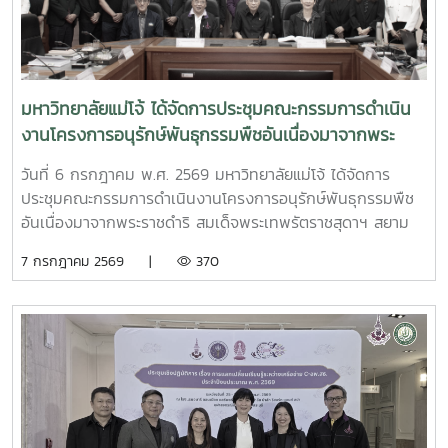
มหาวิทยาลัยแม่โจ้ ได้จัดการประชุมคณะกรรมการดำเนิน
งานโครงการอนุรักษ์พันธุกรรมพืชอันเนื่องมาจากพระ
ราชดำริ สมเด็จพระเทพรัตราชสุดาฯ สยามบรมราชกุมารี
วันที่ 6 กรกฎาคม พ.ศ. 2569 มหาวิทยาลัยแม่โจ้ ได้จัดการ
มหาวิทยาลัยแม่โจ้ (อพ.สธ.-มจ.) ครั้งที่ 1/2569
ประชุมคณะกรรมการดำเนินงานโครงการอนุรักษ์พันธุกรรมพืช
อันเนื่องมาจากพระราชดำริ สมเด็จพระเทพรัตราชสุดาฯ สยาม
บรมราชกุมารี มหาวิทยาลัยแม่โจ้ (อพ.สธ.-มจ.) ครั้งที่ 1/2569
7 กรกฎาคม 2569 |
370
ณ ห้องประชุมรวงผึ้ง ชั้น 5 อาคารสำนักงานมหาวิทยาลัย
มหาวิทยาลัยแม่โจ้ โดยมี รศ.ดร.วีระพล ทองมา อธิการบดี
มหาวิทยาลัยแม่โจ้ ประธานคณะกรรมการดำเนินงานฯ เป็น
ประธานการประชุม และได้รับเกียรติจาก นายพรชัย จุฑามาศ รอง
ผู้อำนวยการ อพ.สธ. และ ดร.ปิยรัษฎ์ ปริญญาพงษ์ เจริญทรัพย์
ผู้ช่วยผู้อำนวยการ อพ.สธ./เลขานุการคณะกรรมการ อพ.สธ.เข้า
ร่วมการประชุม โดยมี ผศ.ดร.ทิพย์สุดา ตั้งตระกูล ผู้อำนวยการ
ศูนย์ประสานงาน อพ.สธ.-มหาวิทยาลัยแม่โจ้ และผศ.ดร.เยาวนิตย์