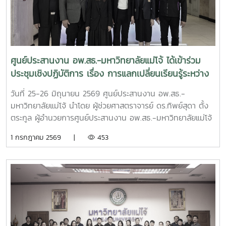
ธาราฉาย รองผู้อำนวยการศูนย์ประสานงาน อพ.สธ.-
มหาวิทยาลัยแม่โจ้ หน้าที่เป็นฝ่ายเลขานุการการประชุม การ
ประชุมครั้งนี้มีคณะกรรมการดำเนินงานโครงการ อพ.สธ.-มจ.
ประกอบด้วย รองอธิการบดี ผู้ช่วยอธิการบดี คณบดี และผู้
อำนวยการสำนักวิจัยและส่งเสริมวิชาการการเกษตร เข้าร่วม
ศูนย์ประสานงาน อพ.สธ.-มหาวิทยาลัยแม่โจ้ ได้เข้าร่วม
ประชุมรวมทั้งสิ้น 32 ท่าน โดยเข้าร่วม ณ ห้องประชุม จำนวน
ประชุมเชิงปฏิบัติการ เรื่อง การแลกเปลี่ยนเรียนรู้ระหว่าง
28 ท่าน และผ่านระบบประชุมออนไลน์ Zoom Meeting จำนวน
เครือข่าย C-อพ.สธ. ประจำปีงบประมาณ พ.ศ. 2569
4 ท่าน ซึ่งในการประชุมครั้งนี้มีวาระสำคัญ อาทิเช่น สรุปผลการ
วันที่ 25-26 มิถุนายน 2569 ศูนย์ประสานงาน อพ.สธ.-
ดำเนินงานการจัดการประชุมวิชาการและนิทรรศการ ครั้งที่ 12
มหาวิทยาลัยแม่โจ้ นำโดย ผู้ช่วยศาสตราจารย์ ดร.ทิพย์สุดา ตั้ง
ทรัพยากรไทย : หวนดูทรัพย์สิ่งสินตน สรุปผลการดำเนินงาน
ตระกูล ผู้อำนวยการศูนย์ประสานงาน อพ.สธ.-มหาวิทยาลัยแม่โจ้
ของศูนย์ประสานงาน อพ.สธ.-มหาวิทยาลัยแม่โจ้ ประจำ
และดร.อนุวัฒน์ จรัสรัตนไพบูลย์รองคณบดี มหาวิทยาลัยแม่โจ้-
1 กรกฎาคม 2569 |
453
ปีงบประมาณ 2568 - 2569 รวมทั้งการนำเสนอแผนแม่บท
แพร่ เฉลิมพระเกียรติ ได้เข้าร่วม ประชุมเชิงปฏิบัติการ เรื่อง การ
เฉลิมพระเกียรติระยะห้าปีที่ 8 (พ.ศ. 2570–2574) โครงการ
แลกเปลี่ยนเรียนรู้ระหว่างเครือข่าย C-อพ.สธ. ประจำ
อนุรักษ์พันธุกรรมพืชอันเนื่องมาจากพระราชดำริ สมเด็จพระเทพ
ปีงบประมาณ พ.ศ. 2569ณ โรงแรมอมารีดอนเมือง แอร์พอร์ต
รัตนราชสุดาฯ สยามบรมราชกุมารี สนองพระราชดำริ โดย
กรุงเทพมหานคร
มหาวิทยาลัยแม่โจ้ เพื่อใช้เป็นกรอบแนวทางในการขับเคลื่อนการ
ดำเนินงานของมหาวิทยาลัยแม่โจ้ให้เป็นไปตามแนวพระราชดำริ
และนโยบายของโครงการ อพ.สธ. อย่างมีประสิทธิภาพและต่อ
เนื่อง