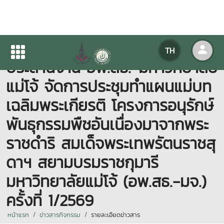
วันที่ 11 พฤษภาคม 2569 ศูนย์
TH
ประสานงาน อพ.สธ.-มหาวิทยาลัย
แม่โจ้ จัดการประชุมทำแผนแม่บท
เฉลิมพระเกียรติ โครงการอนุรักษ์
พันธุกรรมพืชอันเนื่องมาจากพระ
ราชดำริ สมเด็จพระเทพรัตนราชสุ
ดาฯ สยามบรมราชกุมารี
มหาวิทยาลัยแม่โจ้ (อพ.สธ.-มจ.)
ครั้งที่ 1/2569
หน้าแรก
ข่าวสารกิจกรรม
รายละเอียดข่าวสาร