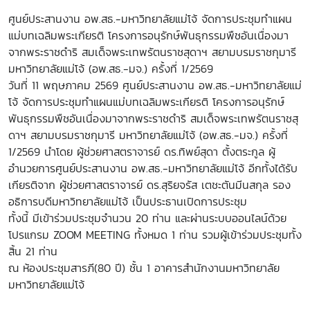
ศูนย์ประสานงาน อพ.สธ.-มหาวิทยาลัยแม่โจ้ จัดการประชุมทำแผน
แม่บทเฉลิมพระเกียรติ โครงการอนุรักษ์พันธุกรรมพืชอันเนื่องมา
จากพระราชดำริ สมเด็จพระเทพรัตนราชสุดาฯ สยามบรมราชกุมารี
มหาวิทยาลัยแม่โจ้ (อพ.สธ.-มจ.) ครั้งที่ 1/2569
วันที่ 11 พฤษภาคม 2569 ศูนย์ประสานงาน อพ.สธ.-มหาวิทยาลัยแม่
โจ้ จัดการประชุมทำแผนแม่บทเฉลิมพระเกียรติ โครงการอนุรักษ์
พันธุกรรมพืชอันเนื่องมาจากพระราชดำริ สมเด็จพระเทพรัตนราชสุ
ดาฯ สยามบรมราชกุมารี มหาวิทยาลัยแม่โจ้ (อพ.สธ.-มจ.) ครั้งที่
1/2569 นำโดย ผู้ช่วยศาสตราจารย์ ดร.ทิพย์สุดา ตั้งตระกูล ผู้
อำนวยการศูนย์ประสานงาน อพ.สธ.-มหาวิทยาลัยแม่โจ้ อีกทั้งได้รับ
เกียรติจาก ผู้ช่วยศาสตราจารย์ ดร.สุริยจรัส เตชะตันมีนสกุล รอง
อธิการบดีมหาวิทยาลัยแม่โจ้ เป็นประธานเปิดการประชุม
ทั้งนี้ มีเข้าร่วมประชุมจำนวน 20 ท่าน และผ่านระบบออนไลน์ด้วย
โปรแกรม ZOOM MEETING ทั้งหมด 1 ท่าน รวมผู้เข้าร่วมประชุมทั้ง
สิ้น 21 ท่าน
ณ ห้องประชุมสารภี(80 ปี) ชั้น 1 อาคารสํานักงานมหาวิทยาลัย
มหาวิทยาลัยแม่โจ้