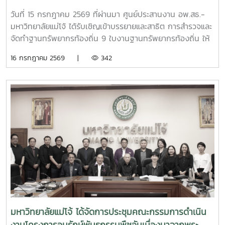
ถิ่น 9 ใบงานฐานทรัพยากรท้องถิ่น
วันที่ 15 กรกฎาคม 2569 ที่ผ่านมา ศูนย์ประสานงาน อพ.สธ.-
มหาวิทยาลัยแม่โจ้ ได้รับเชิญเข้าบรรยายและสาธิต การสำรวจและ
จัดทำฐานทรัพยากรท้องถิ่น 9 ใบงานฐานทรัพยากรท้องถิ่น ให้
แก่นักศึกษา คณะพัฒนาการท่องเที่ยว ปีที่ 3 มหาวิทยาลัยแม่โจ้
16 กรกฎาคม 2569 |
342
เพื่อให้นักศึกษาออกพื้นที่สำรวจได้อย่างมีประสิทธิภาพ และเข้าใจ
ในหลักการสำรวจ อย่างถูกต้อง ณ ห้องเรียน 429 ชั้น 2 คณะ
พัฒนาการท่องเที่ยว มหาวิทยาลัยแม่โจ้
มหาวิทยาลัยแม่โจ้ ได้จัดการประชุมคณะกรรมการดำเนิน