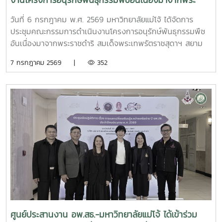
งานโครงการอนุรักษ์พันธุกรรมพืชอันเนื่องมาจากพระ
ราชดำริ สมเด็จพระเทพรัตราชสุดาฯ สยามบรมราชกุมารี
วันที่ 6 กรกฎาคม พ.ศ. 2569 มหาวิทยาลัยแม่โจ้ ได้จัดการ
มหาวิทยาลัยแม่โจ้ (อพ.สธ.-มจ.) ครั้งที่ 1/2569
ประชุมคณะกรรมการดำเนินงานโครงการอนุรักษ์พันธุกรรมพืช
อันเนื่องมาจากพระราชดำริ สมเด็จพระเทพรัตราชสุดาฯ สยาม
บรมราชกุมารี มหาวิทยาลัยแม่โจ้ (อพ.สธ.-มจ.) ครั้งที่ 1/2569
7 กรกฎาคม 2569 |
352
ณ ห้องประชุมรวงผึ้ง ชั้น 5 อาคารสำนักงานมหาวิทยาลัย
มหาวิทยาลัยแม่โจ้ โดยมี รศ.ดร.วีระพล ทองมา อธิการบดี
มหาวิทยาลัยแม่โจ้ ประธานคณะกรรมการดำเนินงานฯ เป็น
ประธานการประชุม และได้รับเกียรติจาก นายพรชัย จุฑามาศ รอง
ผู้อำนวยการ อพ.สธ. และ ดร.ปิยรัษฎ์ ปริญญาพงษ์ เจริญทรัพย์
ผู้ช่วยผู้อำนวยการ อพ.สธ./เลขานุการคณะกรรมการ อพ.สธ.เข้า
ร่วมการประชุม โดยมี ผศ.ดร.ทิพย์สุดา ตั้งตระกูล ผู้อำนวยการ
ศูนย์ประสานงาน อพ.สธ.-มหาวิทยาลัยแม่โจ้ และผศ.ดร.เยาวนิตย์
ธาราฉาย รองผู้อำนวยการศูนย์ประสานงาน อพ.สธ.-
มหาวิทยาลัยแม่โจ้ หน้าที่เป็นฝ่ายเลขานุการการประชุม การ
ประชุมครั้งนี้มีคณะกรรมการดำเนินงานโครงการ อพ.สธ.-มจ.
ประกอบด้วย รองอธิการบดี ผู้ช่วยอธิการบดี คณบดี และผู้
อำนวยการสำนักวิจัยและส่งเสริมวิชาการการเกษตร เข้าร่วม
ศูนย์ประสานงาน อพ.สธ.-มหาวิทยาลัยแม่โจ้ ได้เข้าร่วม
ประชุมรวมทั้งสิ้น 32 ท่าน โดยเข้าร่วม ณ ห้องประชุม จำนวน