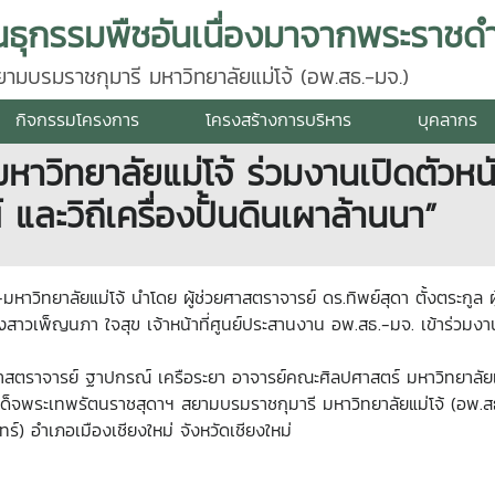
นธุกรรมพืชอันเนื่องมาจากพระราชดำ
มบรมราชกุมารี มหาวิทยาลัยแม่โจ้ (อพ.สธ.-มจ.)
กิจกรรมโครงการ
โครงสร้างการบริหาร
บุคลากร
หาวิทยาลัยแม่โจ้ ร่วมงานเปิดตัวห
ละวิถีเครื่องปั้นดินเผาล้านนา”
-มหาวิทยาลัยแม่โจ้ นำโดย ผู้ช่วยศาสตราจารย์ ดร.ทิพย์สุดา ตั้งตระกู
าวเพ็ญนภา ใจสุข เจ้าหน้าที่ศูนย์ประสานงาน อพ.สธ.-มจ. เข้าร่วมงา
สตราจารย์ ฐาปกรณ์ เครือระยา อาจารย์คณะศิลปศาสตร์ มหาวิทยาลัยแ
มเด็จพระเทพรัตนราชสุดาฯ สยามบรมราชกุมารี มหาวิทยาลัยแม่โจ้ (อพ
ทร์) อำเภอเมืองเชียงใหม่ จังหวัดเชียงใหม่