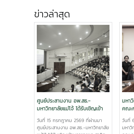
ข่าวล่าสุด
ศูนย์ประสานงาน อพ.สธ.-
มหาวิ
มหาวิทยาลัยแม่โจ้ ได้รับเชิญเข้า
คณะก
บรรยายและสาธิต การสำรวจและ
อนุรั
วันที่ 15 กรกฎาคม 2569 ที่ผ่านมา
วันที
จัดทำฐานทรัพยากรท้องถิ่น 9 ใบ
จากพ
ศูนย์ประสานงาน อพ.สธ.-มหาวิทยาลัย
มหาวิท
งานฐานทรัพยากรท้องถิ่น
ราชส