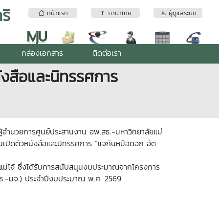
ริ
หน้าแรก
ภาษาไทย
ผู้ดูแลระบบ
กล่องเอกสาร
ติดต่อเรา
นังสือและนิทรรศการ
ล ผู้อำนวยการศูนย์ประสานงาน อพ.สธ.-มหาวิทยาลัยแม่
นเปิดตัวหนังสือและนิทรรศการ “แจกันหม้อดอก อัต
ม่โจ้ ซึ่งได้รับการสนับสนุนงบประมาณจากโครงการ
.สธ.-มจ.) ประจำปีงบประมาณ พ.ศ. 2569