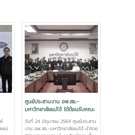
ศูนย์ประสานงาน อพ.สธ.-
มหาวิทยาลัยแม่โจ้ ได้ต้อนรับคณะ
การ
ศึกษาดูงานจาก เทศบาลเมืองต้น
ย์
วันที่ 24 มิถุนายน 2569 ศูนย์ประสาน
อข่าย
เปา จังหวัดเชียงใหม่
ยแม่
งาน อพ.สธ.-มหาวิทยาลัยแม่โจ้ นำโดย
ณ