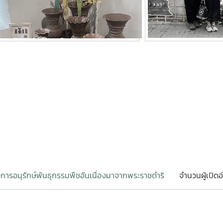
การอนุรักษ์พันธุกรรมพืชอันเนื่องมาจากพระราชดำริ
จำนวนผู้เปิดอ