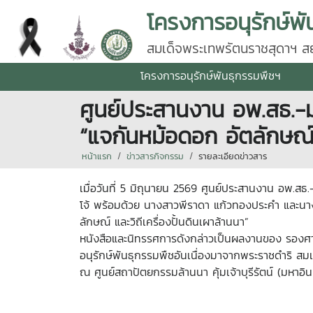
โครงการอนุรักษ์พั
สมเด็จพระเทพรัตนราชสุดาฯ สยา
โครงการอนุรักษ์พันธุกรรมพืชฯ
ศูนย์ประสานงาน อพ.สธ.-ม
“แจกันหม้อดอก อัตลักษณ์ แ
หน้าแรก
ข่าวสารกิจกรรม
รายละเอียดข่าวสาร
เมื่อวันที่ 5 มิถุนายน 2569 ศูนย์ประสานงาน อพ.สธ.
โจ้ พร้อมด้วย นางสาวพีราดา แก้วทองประคำ และนางส
ลักษณ์ และวิถีเครื่องปั้นดินเผาล้านนา”
หนังสือและนิทรรศการดังกล่าวเป็นผลงานของ รองศา
อนุรักษ์พันธุกรรมพืชอันเนื่องมาจากพระราชดำริ ส
ณ ศูนย์สถาปัตยกรรมล้านนา คุ้มเจ้าบุรีรัตน์ (มหาอิน