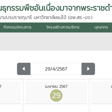
นธุกรรมพืชอันเนื่องมาจากพระราชดำ
มบรมราชกุมารี มหาวิทยาลัยแม่โจ้ (อพ.สธ.-มจ.)
กิจกรรมโครงการ
โครงสร้างการบริหาร
บุคลากร
7
เมษายน 2567
29