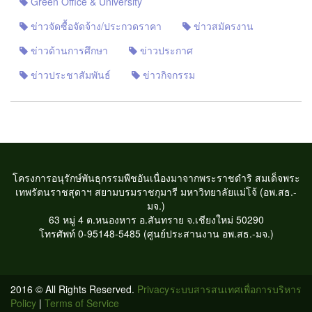
Green Office & University
ข่าวจัดซื้อจัดจ้าง/ประกวดราคา
ข่าวสมัครงาน
ข่าวด้านการศึกษา
ข่าวประกาศ
ข่าวประชาสัมพันธ์
ข่าวกิจกรรม
โครงการอนุรักษ์พันธุกรรมพืชอันเนื่องมาจากพระราชดำริ สมเด็จพระ
เทพรัตนราชสุดาฯ สยามบรมราชกุมารี มหาวิทยาลัยแม่โจ้ (อพ.สธ.-
มจ.)
63 หมู่ 4 ต.หนองหาร อ.สันทราย จ.เชียงใหม่ 50290
โทรศัพท์ 0-95148-5485 (ศูนย์ประสานงาน อพ.สธ.-มจ.)
2016 © All Rights Reserved.
Privacy
ระบบสารสนเทศเพื่อการบริหาร
Policy
|
Terms of Service