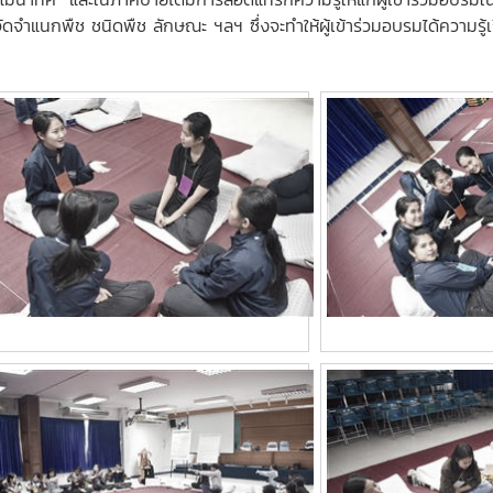
จัดจำแนกพืช ชนิดพืช ลักษณะ ฯลฯ ซึ่งจะทำให้ผู้เข้าร่วมอบรมได้ความรู้เ