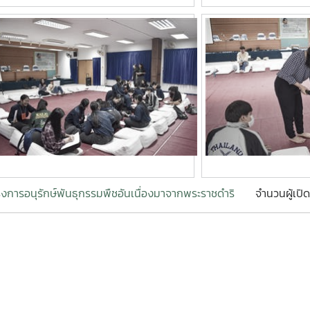
งการอนุรักษ์พันธุกรรมพืชอันเนื่องมาจากพระราชดำริ
จำนวนผู้เปิ