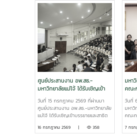
ศูนย์ประสานงาน อพ.สธ.-
มหาวิ
มหาวิทยาลัยแม่โจ้ ได้รับเชิญเข้า
คณะก
บรรยายและสาธิต การสำรวจและ
อนุรั
วันที่ 15 กรกฎาคม 2569 ที่ผ่านมา
วันที
จัดทำฐานทรัพยากรท้องถิ่น 9 ใบ
จากพ
ศูนย์ประสานงาน อพ.สธ.-มหาวิทยาลัย
มหาวิท
งานฐานทรัพยากรท้องถิ่น
ราชส
แม่โจ้ ได้รับเชิญเข้าบรรยายและสาธิต
คณะก
มหาวิ
การสำรวจและจัดทำฐานทรัพยากรท้อง
อนุรั
16 กรกฎาคม 2569 |
358
7 กร
ครั้งท
ถิ่น 9 ใบงานฐานทรัพยากรท้องถิ่น ให้
พระรา