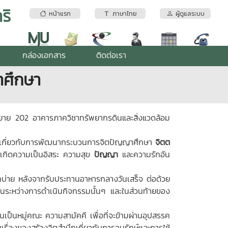
ริ
หน้าแรก
ภาษาไทย
ผู้ดูแลระบบ
กล่องเอกสาร
ติดต่อเรา
าศึกษา
ย 202 อาคารภาควิชาทรัพยากรดินและสิ่งแวดล้อม
กรรมเกี่ยวกับการพัฒนากระบวนการจิตปัญญาศึกษา
จิตต
ื่น เกิดความเป็นอิสระ ความสุข
ปัญญา
และความรักอัน
คบ่าย หลังจากรับประทานอาหารกลางวันเสร็จ ต่อด้วย
ะคนระหว่างการดำเนินกิจกรรมนั้นๆ และในส่วนท้ายของ
ป็นหมู่คณะ ความสามัคคี เพื่อที่จะข้ามผ่านอุปสรรค
รื่องของสร้างจิตสำนึกเกี่ยวกับการอนุรักษ์และการใช้