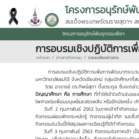
โครงการอนุรักษ์พั
สมเด็จพระเทพรัตนราชสุดาฯ สยา
โครงการอนุรักษ์พันธุกรรมพืชฯ
การอบรมเชิงปฏิบัติการเ
หน้าแรก
ข่าวสารกิจกรรม
รายละเอียดข่าวสาร
การอบรมเชิงปฏิบัติการเพื่อการพัฒนากระบวนกา
มหาวิทยาลัยแม่โจ้ จังหวัดเชียงใหม่ กลุ่มนักศึกษาท
โดย อาจารย์ ดร.ทิพย์สุดา ตั้งตระกูล ซึ่งจะกล่า
ปัญญาศึกษา คือ การศึกษา
ที่ทำให้เข้าใจด้านในขอ
ไพศาลต่อเพื่อนมนุษย์และสรรพสิ่ง หรืออีกนัยหนึ่ง เ
วันที่ 2 กุมภาพันธ์ 2563 ในภาคเช้าทำกิจกรรม กา
กิจกรรมผ่อนพักตระหนักรู้ กิจกรรมผู้นำทิศ และซึ่
กิจกรรมในวันนี้ให้สรุปผลการเรียนรู้ที่ได้ทำกิจกรรม
วันที่ 3 กุมภาพันธ์ 2563 กิจกรรมในภาคเช้า เป็นก
ปัญหา เพื่อไปสู่ความสำเร็จ คือการทำกิจกรรมข้ามแม่