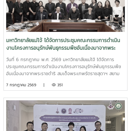
มหาวิทยาลัยแม่โจ้ ได้จัดการประชุมคณะกรรมการดำเนิน
งานโครงการอนุรักษ์พันธุกรรมพืชอันเนื่องมาจากพระ
ราชดำริ สมเด็จพระเทพรัตราชสุดาฯ สยามบรมราชกุมารี
วันที่ 6 กรกฎาคม พ.ศ. 2569 มหาวิทยาลัยแม่โจ้ ได้จัดการ
มหาวิทยาลัยแม่โจ้ (อพ.สธ.-มจ.) ครั้งที่ 1/2569
ประชุมคณะกรรมการดำเนินงานโครงการอนุรักษ์พันธุกรรมพืช
อันเนื่องมาจากพระราชดำริ สมเด็จพระเทพรัตราชสุดาฯ สยาม
บรมราชกุมารี มหาวิทยาลัยแม่โจ้ (อพ.สธ.-มจ.) ครั้งที่ 1/2569
7 กรกฎาคม 2569 |
351
ณ ห้องประชุมรวงผึ้ง ชั้น 5 อาคารสำนักงานมหาวิทยาลัย
มหาวิทยาลัยแม่โจ้ โดยมี รศ.ดร.วีระพล ทองมา อธิการบดี
มหาวิทยาลัยแม่โจ้ ประธานคณะกรรมการดำเนินงานฯ เป็น
ประธานการประชุม และได้รับเกียรติจาก นายพรชัย จุฑามาศ รอง
ผู้อำนวยการ อพ.สธ. และ ดร.ปิยรัษฎ์ ปริญญาพงษ์ เจริญทรัพย์
ผู้ช่วยผู้อำนวยการ อพ.สธ./เลขานุการคณะกรรมการ อพ.สธ.เข้า
ร่วมการประชุม โดยมี ผศ.ดร.ทิพย์สุดา ตั้งตระกูล ผู้อำนวยการ