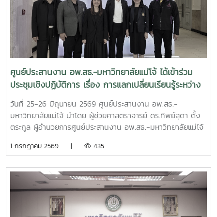
ศูนย์ประสานงาน อพ.สธ.-มหาวิทยาลัยแม่โจ้ และผศ.ดร.เยาวนิตย์
ธาราฉาย รองผู้อำนวยการศูนย์ประสานงาน อพ.สธ.-
มหาวิทยาลัยแม่โจ้ หน้าที่เป็นฝ่ายเลขานุการการประชุม การ
ประชุมครั้งนี้มีคณะกรรมการดำเนินงานโครงการ อพ.สธ.-มจ.
ประกอบด้วย รองอธิการบดี ผู้ช่วยอธิการบดี คณบดี และผู้
อำนวยการสำนักวิจัยและส่งเสริมวิชาการการเกษตร เข้าร่วม
ศูนย์ประสานงาน อพ.สธ.-มหาวิทยาลัยแม่โจ้ ได้เข้าร่วม
ประชุมรวมทั้งสิ้น 32 ท่าน โดยเข้าร่วม ณ ห้องประชุม จำนวน
ประชุมเชิงปฏิบัติการ เรื่อง การแลกเปลี่ยนเรียนรู้ระหว่าง
28 ท่าน และผ่านระบบประชุมออนไลน์ Zoom Meeting จำนวน
เครือข่าย C-อพ.สธ. ประจำปีงบประมาณ พ.ศ. 2569
4 ท่าน ซึ่งในการประชุมครั้งนี้มีวาระสำคัญ อาทิเช่น สรุปผลการ
วันที่ 25-26 มิถุนายน 2569 ศูนย์ประสานงาน อพ.สธ.-
ดำเนินงานการจัดการประชุมวิชาการและนิทรรศการ ครั้งที่ 12
มหาวิทยาลัยแม่โจ้ นำโดย ผู้ช่วยศาสตราจารย์ ดร.ทิพย์สุดา ตั้ง
ทรัพยากรไทย : หวนดูทรัพย์สิ่งสินตน สรุปผลการดำเนินงาน
ตระกูล ผู้อำนวยการศูนย์ประสานงาน อพ.สธ.-มหาวิทยาลัยแม่โจ้
ของศูนย์ประสานงาน อพ.สธ.-มหาวิทยาลัยแม่โจ้ ประจำ
และดร.อนุวัฒน์ จรัสรัตนไพบูลย์รองคณบดี มหาวิทยาลัยแม่โจ้-
1 กรกฎาคม 2569 |
435
ปีงบประมาณ 2568 - 2569 รวมทั้งการนำเสนอแผนแม่บท
แพร่ เฉลิมพระเกียรติ ได้เข้าร่วม ประชุมเชิงปฏิบัติการ เรื่อง การ
เฉลิมพระเกียรติระยะห้าปีที่ 8 (พ.ศ. 2570–2574) โครงการ
แลกเปลี่ยนเรียนรู้ระหว่างเครือข่าย C-อพ.สธ. ประจำ
อนุรักษ์พันธุกรรมพืชอันเนื่องมาจากพระราชดำริ สมเด็จพระเทพ
ปีงบประมาณ พ.ศ. 2569ณ โรงแรมอมารีดอนเมือง แอร์พอร์ต
รัตนราชสุดาฯ สยามบรมราชกุมารี สนองพระราชดำริ โดย
กรุงเทพมหานคร
มหาวิทยาลัยแม่โจ้ เพื่อใช้เป็นกรอบแนวทางในการขับเคลื่อนการ
ดำเนินงานของมหาวิทยาลัยแม่โจ้ให้เป็นไปตามแนวพระราชดำริ