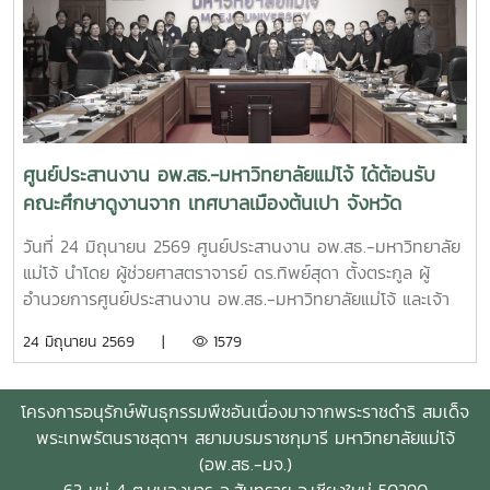
และนโยบายของโครงการ อพ.สธ. อย่างมีประสิทธิภาพและต่อ
เนื่อง
ศูนย์ประสานงาน อพ.สธ.-มหาวิทยาลัยแม่โจ้ ได้ต้อนรับ
คณะศึกษาดูงานจาก เทศบาลเมืองต้นเปา จังหวัด
เชียงใหม่
วันที่ 24 มิถุนายน 2569 ศูนย์ประสานงาน อพ.สธ.-มหาวิทยาลัย
แม่โจ้ นำโดย ผู้ช่วยศาสตราจารย์ ดร.ทิพย์สุดา ตั้งตระกูล ผู้
อำนวยการศูนย์ประสานงาน อพ.สธ.-มหาวิทยาลัยแม่โจ้ และเจ้า
หน้าที่ ศูนย์ประสานงาน อพ.สธ.-มหาวิทยาลัยแม่โจ้ ได้ต้อนรับ
24 มิถุนายน 2569 |
1579
คณะศึกษาดูงานจาก เทศบาลเมืองต้นเปา จังหวัดเชียงใหม่ นำ
โดย นายศรัณยวิทย์ ทอดเสียง รองนายกเทศมนตรีเมืองต้นเปา
และนางพยอม สาสกุล ปลัดเทศบาลเมืองต้นเปา พร้อมด้วยเจ้า
โครงการอนุรักษ์พันธุกรรมพืชอันเนื่องมาจากพระราชดำริ สมเด็จ
หน้าที่เทศบาลเมืองต้นเปา จังหวัดเชียงใหม่ทั้งนี้ มีผู้บริหารและ
พระเทพรัตนราชสุดาฯ สยามบรมราชกุมารี มหาวิทยาลัยแม่โจ้
เจ้าหน้าที่ เข้าร่วมรวมทั้งสิ้น 30 ท่านณ ห้องประชุมรวงผึ้ง ชั้น 5
(อพ.สธ.-มจ.)
อาคารสำนักงานมหาวิทยาลัย มหาวิทยาลัยแม่โจ้