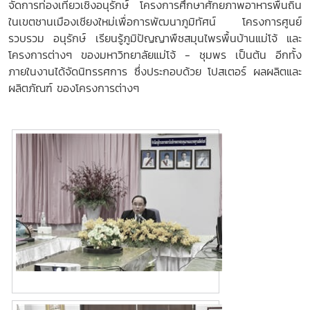
จัดการท่องเที่ยวเชิงอนุรักษ์ โครงการศึกษาศักยภาพอาหารพื้นถิ่น
ในเขตชานเมืองเชียงใหม่เพื่อการพัฒนาภูมิทัศน์ โครงการศูนย์
รวบรวม อนุรักษ์ เรียนรู้ภูมิปัญญาพืชสมุนไพรพื้นบ้านแม่โจ้ และ
โครงการต่างๆ ของมหาวิทยาลัยแม่โจ้ - ชุมพร เป็นต้น อีกทั้ง
ภายในงานได้จัดนิทรรศการ ซึ่งประกอบด้วย โปสเตอร์ ผลผลิตและ
ผลิตภัณฑ์ ของโครงการต่างๆ