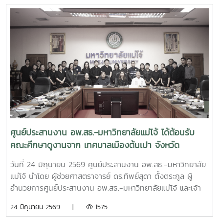
อนุรักษ์พันธุกรรมพืชอันเนื่องมาจากพระราชดำริ สมเด็จพระเทพ
ปีงบประมาณ พ.ศ. 2569ณ โรงแรมอมารีดอนเมือง แอร์พอร์ต
รัตนราชสุดาฯ สยามบรมราชกุมารี สนองพระราชดำริ โดย
กรุงเทพมหานคร
มหาวิทยาลัยแม่โจ้ เพื่อใช้เป็นกรอบแนวทางในการขับเคลื่อนการ
ดำเนินงานของมหาวิทยาลัยแม่โจ้ให้เป็นไปตามแนวพระราชดำริ
และนโยบายของโครงการ อพ.สธ. อย่างมีประสิทธิภาพและต่อ
เนื่อง
ศูนย์ประสานงาน อพ.สธ.-มหาวิทยาลัยแม่โจ้ ได้ต้อนรับ
คณะศึกษาดูงานจาก เทศบาลเมืองต้นเปา จังหวัด
เชียงใหม่
วันที่ 24 มิถุนายน 2569 ศูนย์ประสานงาน อพ.สธ.-มหาวิทยาลัย
แม่โจ้ นำโดย ผู้ช่วยศาสตราจารย์ ดร.ทิพย์สุดา ตั้งตระกูล ผู้
อำนวยการศูนย์ประสานงาน อพ.สธ.-มหาวิทยาลัยแม่โจ้ และเจ้า
หน้าที่ ศูนย์ประสานงาน อพ.สธ.-มหาวิทยาลัยแม่โจ้ ได้ต้อนรับ
24 มิถุนายน 2569 |
1575
คณะศึกษาดูงานจาก เทศบาลเมืองต้นเปา จังหวัดเชียงใหม่ นำ