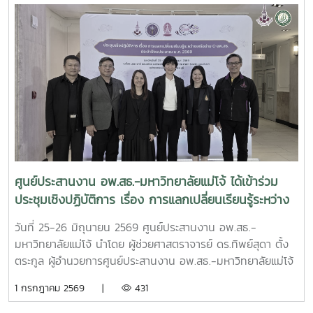
มหาวิทยาลัยแม่โจ้ ประธานคณะกรรมการดำเนินงานฯ เป็น
ประธานการประชุม และได้รับเกียรติจาก นายพรชัย จุฑามาศ รอง
ผู้อำนวยการ อพ.สธ. และ ดร.ปิยรัษฎ์ ปริญญาพงษ์ เจริญทรัพย์
ผู้ช่วยผู้อำนวยการ อพ.สธ./เลขานุการคณะกรรมการ อพ.สธ.เข้า
ร่วมการประชุม โดยมี ผศ.ดร.ทิพย์สุดา ตั้งตระกูล ผู้อำนวยการ
ศูนย์ประสานงาน อพ.สธ.-มหาวิทยาลัยแม่โจ้ และผศ.ดร.เยาวนิตย์
ธาราฉาย รองผู้อำนวยการศูนย์ประสานงาน อพ.สธ.-
มหาวิทยาลัยแม่โจ้ หน้าที่เป็นฝ่ายเลขานุการการประชุม การ
ประชุมครั้งนี้มีคณะกรรมการดำเนินงานโครงการ อพ.สธ.-มจ.
ประกอบด้วย รองอธิการบดี ผู้ช่วยอธิการบดี คณบดี และผู้
อำนวยการสำนักวิจัยและส่งเสริมวิชาการการเกษตร เข้าร่วม
ศูนย์ประสานงาน อพ.สธ.-มหาวิทยาลัยแม่โจ้ ได้เข้าร่วม
ประชุมรวมทั้งสิ้น 32 ท่าน โดยเข้าร่วม ณ ห้องประชุม จำนวน
ประชุมเชิงปฏิบัติการ เรื่อง การแลกเปลี่ยนเรียนรู้ระหว่าง
28 ท่าน และผ่านระบบประชุมออนไลน์ Zoom Meeting จำนวน
เครือข่าย C-อพ.สธ. ประจำปีงบประมาณ พ.ศ. 2569
4 ท่าน ซึ่งในการประชุมครั้งนี้มีวาระสำคัญ อาทิเช่น สรุปผลการ
วันที่ 25-26 มิถุนายน 2569 ศูนย์ประสานงาน อพ.สธ.-
ดำเนินงานการจัดการประชุมวิชาการและนิทรรศการ ครั้งที่ 12
มหาวิทยาลัยแม่โจ้ นำโดย ผู้ช่วยศาสตราจารย์ ดร.ทิพย์สุดา ตั้ง
ทรัพยากรไทย : หวนดูทรัพย์สิ่งสินตน สรุปผลการดำเนินงาน
ตระกูล ผู้อำนวยการศูนย์ประสานงาน อพ.สธ.-มหาวิทยาลัยแม่โจ้
ของศูนย์ประสานงาน อพ.สธ.-มหาวิทยาลัยแม่โจ้ ประจำ
และดร.อนุวัฒน์ จรัสรัตนไพบูลย์รองคณบดี มหาวิทยาลัยแม่โจ้-
1 กรกฎาคม 2569 |
431
ปีงบประมาณ 2568 - 2569 รวมทั้งการนำเสนอแผนแม่บท
แพร่ เฉลิมพระเกียรติ ได้เข้าร่วม ประชุมเชิงปฏิบัติการ เรื่อง การ
เฉลิมพระเกียรติระยะห้าปีที่ 8 (พ.ศ. 2570–2574) โครงการ
แลกเปลี่ยนเรียนรู้ระหว่างเครือข่าย C-อพ.สธ. ประจำ