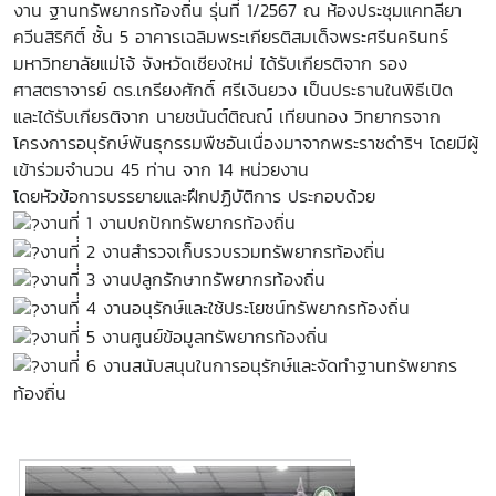
งาน ฐานทรัพยากรท้องถิ่น รุ่นที่ 1/2567 ณ ห้องประชุมแคทลียา
ควีนสิริกิติ์ ชั้น 5 อาคารเฉลิมพระเกียรติสมเด็จพระศรีนครินทร์
มหาวิทยาลัยแม่โจ้ จังหวัดเชียงใหม่ ได้รับเกียรติจาก รอง
ศาสตราจารย์ ดร.เกรียงศักดิ์ ศรีเงินยวง เป็นประธานในพิธีเปิด
และได้รับเกียรติจาก นายชนันต์ติณณ์ เทียนทอง วิทยากรจาก
โครงการอนุรักษ์พันธุกรรมพืชอันเนื่องมาจากพระราชดำริฯ โดยมีผู้
เข้าร่วมจำนวน 45 ท่าน จาก 14 หน่วยงาน
โดยหัวข้อการบรรยายและฝึกปฏิบัติการ ประกอบด้วย
งานที่ 1 งานปกปักทรัพยากรท้องถิ่น
งานที่่ 2 งานสำรวจเก็บรวบรวมทรัพยากรท้องถิ่น
งานที่่ 3 งานปลูกรักษาทรัพยากรท้องถิ่น
งานที่่ 4 งานอนุรักษ์และใช้ประโยชน์ทรัพยากรท้องถิ่น
งานที่่ 5 งานศูนย์ข้อมูลทรัพยากรท้องถิ่น
งานที่่ 6 งานสนับสนุนในการอนุรักษ์และจัดทำฐานทรัพยากร
ท้องถิ่น