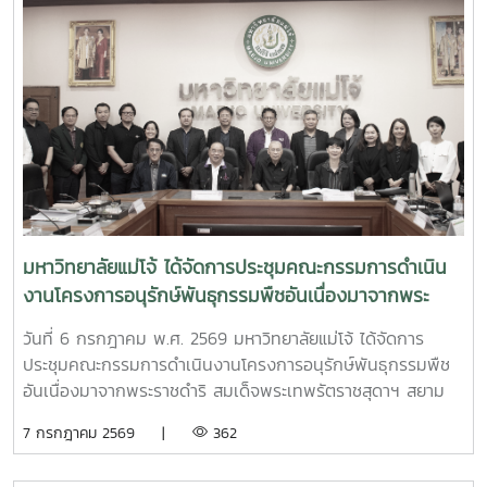
มหาวิทยาลัยแม่โจ้ ได้จัดการประชุมคณะกรรมการดำเนิน
งานโครงการอนุรักษ์พันธุกรรมพืชอันเนื่องมาจากพระ
ราชดำริ สมเด็จพระเทพรัตราชสุดาฯ สยามบรมราชกุมารี
วันที่ 6 กรกฎาคม พ.ศ. 2569 มหาวิทยาลัยแม่โจ้ ได้จัดการ
มหาวิทยาลัยแม่โจ้ (อพ.สธ.-มจ.) ครั้งที่ 1/2569
ประชุมคณะกรรมการดำเนินงานโครงการอนุรักษ์พันธุกรรมพืช
อันเนื่องมาจากพระราชดำริ สมเด็จพระเทพรัตราชสุดาฯ สยาม
บรมราชกุมารี มหาวิทยาลัยแม่โจ้ (อพ.สธ.-มจ.) ครั้งที่ 1/2569
7 กรกฎาคม 2569 |
362
ณ ห้องประชุมรวงผึ้ง ชั้น 5 อาคารสำนักงานมหาวิทยาลัย
มหาวิทยาลัยแม่โจ้ โดยมี รศ.ดร.วีระพล ทองมา อธิการบดี