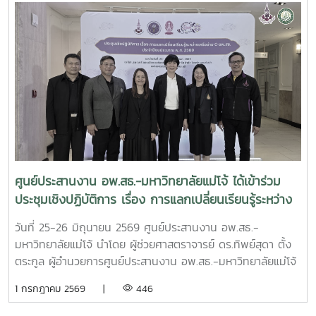
มหาวิทยาลัยแม่โจ้ ประธานคณะกรรมการดำเนินงานฯ เป็น
ประธานการประชุม และได้รับเกียรติจาก นายพรชัย จุฑามาศ รอง
ผู้อำนวยการ อพ.สธ. และ ดร.ปิยรัษฎ์ ปริญญาพงษ์ เจริญทรัพย์
ผู้ช่วยผู้อำนวยการ อพ.สธ./เลขานุการคณะกรรมการ อพ.สธ.เข้า
ร่วมการประชุม โดยมี ผศ.ดร.ทิพย์สุดา ตั้งตระกูล ผู้อำนวยการ
ศูนย์ประสานงาน อพ.สธ.-มหาวิทยาลัยแม่โจ้ และผศ.ดร.เยาวนิตย์
ธาราฉาย รองผู้อำนวยการศูนย์ประสานงาน อพ.สธ.-
มหาวิทยาลัยแม่โจ้ หน้าที่เป็นฝ่ายเลขานุการการประชุม การ
ประชุมครั้งนี้มีคณะกรรมการดำเนินงานโครงการ อพ.สธ.-มจ.
ประกอบด้วย รองอธิการบดี ผู้ช่วยอธิการบดี คณบดี และผู้
อำนวยการสำนักวิจัยและส่งเสริมวิชาการการเกษตร เข้าร่วม
ศูนย์ประสานงาน อพ.สธ.-มหาวิทยาลัยแม่โจ้ ได้เข้าร่วม
ประชุมรวมทั้งสิ้น 32 ท่าน โดยเข้าร่วม ณ ห้องประชุม จำนวน
ประชุมเชิงปฏิบัติการ เรื่อง การแลกเปลี่ยนเรียนรู้ระหว่าง
28 ท่าน และผ่านระบบประชุมออนไลน์ Zoom Meeting จำนวน
เครือข่าย C-อพ.สธ. ประจำปีงบประมาณ พ.ศ. 2569
4 ท่าน ซึ่งในการประชุมครั้งนี้มีวาระสำคัญ อาทิเช่น สรุปผลการ
วันที่ 25-26 มิถุนายน 2569 ศูนย์ประสานงาน อพ.สธ.-
ดำเนินงานการจัดการประชุมวิชาการและนิทรรศการ ครั้งที่ 12
มหาวิทยาลัยแม่โจ้ นำโดย ผู้ช่วยศาสตราจารย์ ดร.ทิพย์สุดา ตั้ง
ทรัพยากรไทย : หวนดูทรัพย์สิ่งสินตน สรุปผลการดำเนินงาน
ตระกูล ผู้อำนวยการศูนย์ประสานงาน อพ.สธ.-มหาวิทยาลัยแม่โจ้
ของศูนย์ประสานงาน อพ.สธ.-มหาวิทยาลัยแม่โจ้ ประจำ
และดร.อนุวัฒน์ จรัสรัตนไพบูลย์รองคณบดี มหาวิทยาลัยแม่โจ้-
1 กรกฎาคม 2569 |
446
ปีงบประมาณ 2568 - 2569 รวมทั้งการนำเสนอแผนแม่บท
แพร่ เฉลิมพระเกียรติ ได้เข้าร่วม ประชุมเชิงปฏิบัติการ เรื่อง การ
เฉลิมพระเกียรติระยะห้าปีที่ 8 (พ.ศ. 2570–2574) โครงการ
แลกเปลี่ยนเรียนรู้ระหว่างเครือข่าย C-อพ.สธ. ประจำ