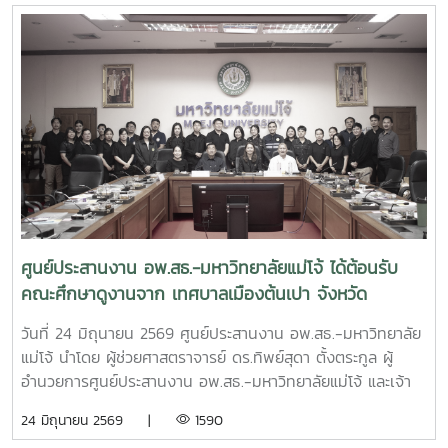
อนุรักษ์พันธุกรรมพืชอันเนื่องมาจากพระราชดำริ สมเด็จพระเทพ
ปีงบประมาณ พ.ศ. 2569ณ โรงแรมอมารีดอนเมือง แอร์พอร์ต
รัตนราชสุดาฯ สยามบรมราชกุมารี สนองพระราชดำริ โดย
กรุงเทพมหานคร
มหาวิทยาลัยแม่โจ้ เพื่อใช้เป็นกรอบแนวทางในการขับเคลื่อนการ
ดำเนินงานของมหาวิทยาลัยแม่โจ้ให้เป็นไปตามแนวพระราชดำริ
และนโยบายของโครงการ อพ.สธ. อย่างมีประสิทธิภาพและต่อ
เนื่อง
ศูนย์ประสานงาน อพ.สธ.-มหาวิทยาลัยแม่โจ้ ได้ต้อนรับ
คณะศึกษาดูงานจาก เทศบาลเมืองต้นเปา จังหวัด
เชียงใหม่
วันที่ 24 มิถุนายน 2569 ศูนย์ประสานงาน อพ.สธ.-มหาวิทยาลัย
แม่โจ้ นำโดย ผู้ช่วยศาสตราจารย์ ดร.ทิพย์สุดา ตั้งตระกูล ผู้
อำนวยการศูนย์ประสานงาน อพ.สธ.-มหาวิทยาลัยแม่โจ้ และเจ้า
หน้าที่ ศูนย์ประสานงาน อพ.สธ.-มหาวิทยาลัยแม่โจ้ ได้ต้อนรับ
24 มิถุนายน 2569 |
1590
คณะศึกษาดูงานจาก เทศบาลเมืองต้นเปา จังหวัดเชียงใหม่ นำ