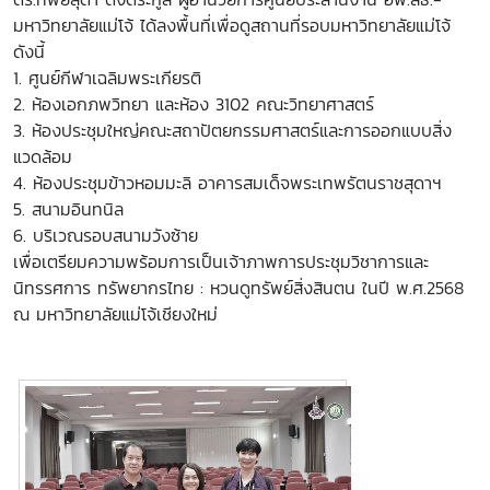
มหาวิทยาลัยแม่โจ้
ได้ลงพื้นที่เพื่อดูสถานที่รอบมหาวิทยาลัยแม่โจ้
ดังนี้
1. ศูนย์กีฬาเฉลิมพระเกียรติ
2. ห้องเอกภพวิทยา และห้อง 3102 คณะวิทยาศาสตร์
3. ห้องประชุมใหญ่คณะสถาปัตยกรรมศาสตร์และการออกแบบสิ่ง
แวดล้อม
4. ห้องประชุมข้าวหอมมะลิ อาคารสมเด็จพระเทพรัตนราชสุดาฯ
5. สนามอินทนิล
6. บริเวณรอบสนามวังซ้าย
เพื่อเตรียมความพร้อมการเป็นเจ้าภาพการประชุมวิชาการและ
นิทรรศการ ทรัพยากรไทย : หวนดูทรัพย์สิ่งสินตน ในปี พ.ศ.2568
ณ มหาวิทยาลัยแม่โจ้เชียงใหม่