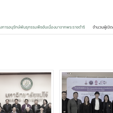
งการอนุรักษ์พันธุกรรมพืชอันเนื่องมาจากพระราชดำริ
จำนวนผู้เปิด